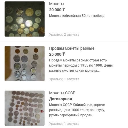
Монеты
20 000 ₸
Монета юбилейная 80 лет победе
Уральск, 2 августа
Продам монеты разные
25 000 ₸
Продам монеты разных стран есть
монеты периоды с 1955 по 1998. Цены
разные смотря какая монета.
Минимальная цена 10000 тенге
Уральск, 1 августа
Монеты СССР
Договорная
Монеты СССР Юбилейные, короче
разные, цена 1000 тенге, за штуку,
рубль серебряный продан
Уральск, 1 августа