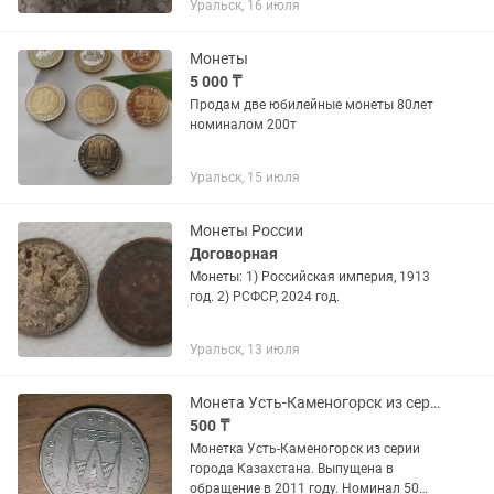
Уральск, 16 июля
Монеты
5 000 ₸
Продам две юбилейные монеты 80лет
номиналом 200т
Уральск, 15 июля
Монеты России
Договорная
Монеты: 1) Российская империя, 1913
год. 2) РСФСР, 2024 год.
Уральск, 13 июля
Монета Усть-Каменогорск из серии города Казахстана, 50 тенге
500 ₸
Монетка Усть-Каменогорск из серии
города Казахстана. Выпущена в
обращение в 2011 году. Номинал 50