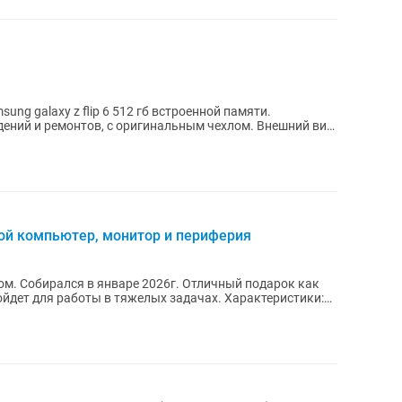
ng galaxy z flip 6 512 гб встроенной памяти.
дений и ремонтов, с оригинальным чехлом. Внешний вид
ой компьютер, монитор и периферия
рок как
ля работы в тяжелых задачах. Характеристики: