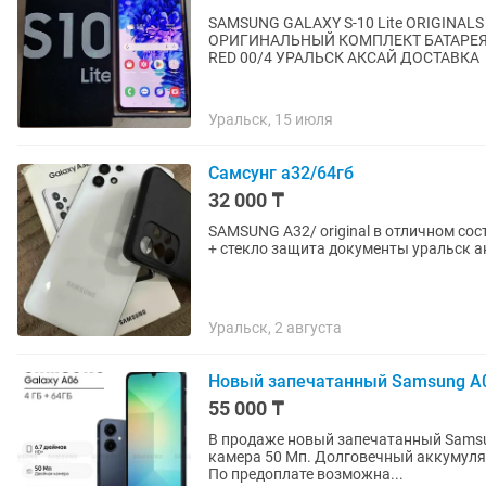
SAMSUNG GALAXY S-10 Lite ORIGIN
ОРИГИНАЛЬНЫЙ КОМПЛЕКТ БАТАРЕЯ 
RED 00/4 УРАЛЬСК АКСАЙ ДОСТАВКА
Уральск, 15 июля
Самсунг а32/64гб
32 000 ₸
SAMSUNG A32/ original в отличном со
+ стекло защита документы уральск а
Уральск, 2 августа
Новый запечатанный Samsung A
55 000 ₸
В продаже новый запечатанный Samsu
камера 50 Мп. Долговечный аккумулят
По предоплате возможна...