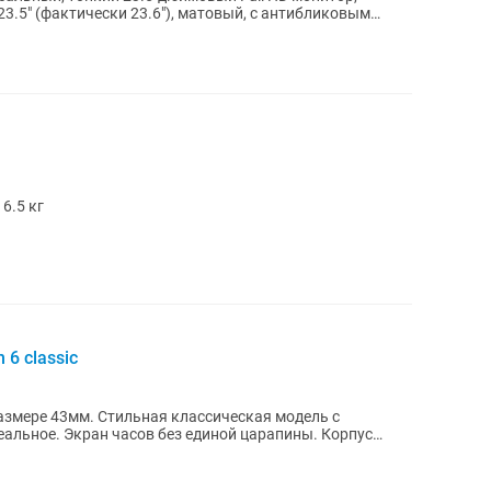
3.5" (фактически 23.6"), матовый, с антибликовым
6.5 кг
6 classic
азмере 43мм. Стильная классическая модель с
альное. Экран часов без единой царапины. Корпус
...