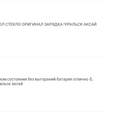
ЕХОЛ СТЕКЛО ОРИГИНАЛ ЗАРЯДКА !УРАЛЬСК АКСАЙ
личном состоянии без выгораний батарея отлично 💪
ральск аксай