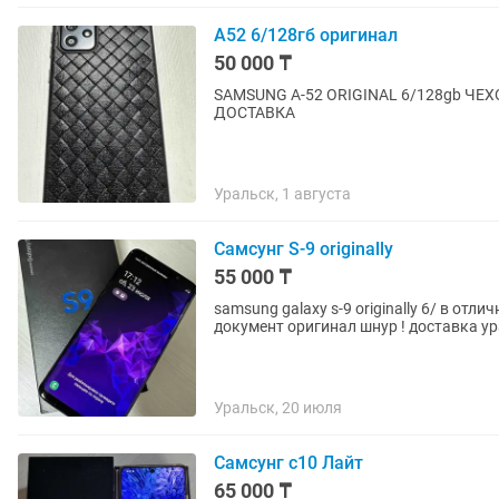
А52 6/128гб оригинал
50 000 ₸
SAMSUNG A-52 ORIGINAL 6/128gb Ч
ДОСТАВКА
Уральск, 1 августа
Самсунг S-9 originally
55 000 ₸
samsung galaxy s-9 originally 6/ в от
документ оригинал шнур ! доставка у
Уральск, 20 июля
Самсунг с10 Лайт
65 000 ₸