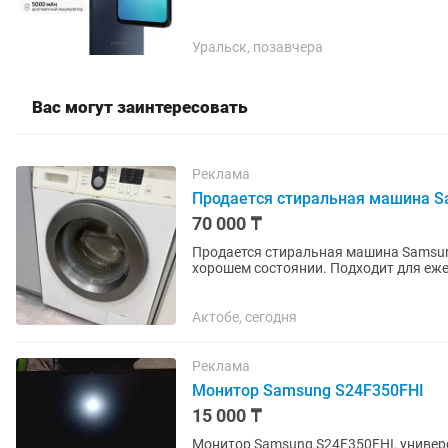
Уральск, позавчера
Вас могут заинтересовать
Реклама
Продается стиральная машина Sam
70 000 ₸
Продается стиральная машина Samsung,
хорошем состоянии. Подходит для еже
Актобе, сегодня
Реклама
Монитор Samsung S24F350FHI
15 000 ₸
Монитор Samsung S24F350FHI, универс