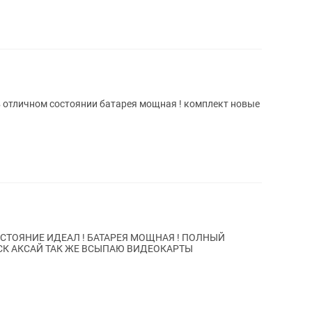
 отличном состоянии батарея мощная ! комплект новые
СОСТОЯНИЕ ИДЕАЛ ! БАТАРЕЯ МОЩНАЯ ! ПОЛНЫЙ
СК АКСАЙ ТАК ЖЕ ВСЫПАЮ ВИДЕОКАРТЫ