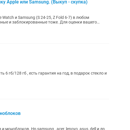
ку Apple или Samsung. (Выкуп - скупка)
 Watch и Samsung (S 24-25, Z Fold 6-7) в любом
нные и заблокированные тоже. Для оценки вашего
 6 гб/128 гб , есть гарантия на год, в подарок стекло и
оноблоков
er, lenovo, asus, dell и др.