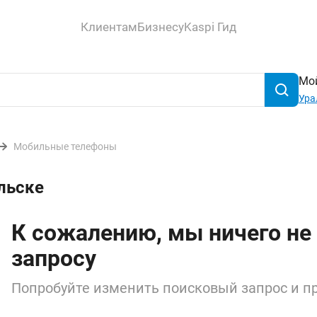
Клиентам
Бизнесу
Kaspi Гид
Мой
Ура
Мобильные телефоны
льске
К сожалению, мы ничего не
запросу
Попробуйте изменить поисковый запрос и пр