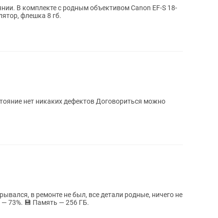
янии. В комплекте с родным объективом Canon EF-S 18-
лятор, флешка 8 гб.
рывался, в ремонте не был, все детали родные, ничего не
тора — 73%. 💾 Память — 256 ГБ.