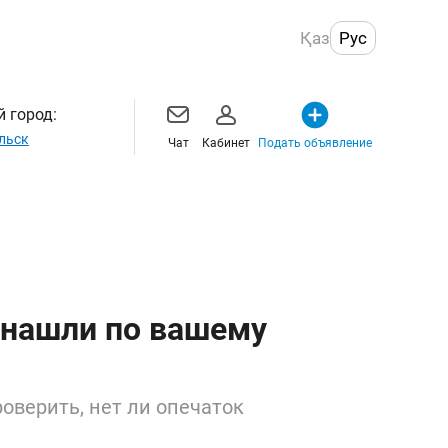
Қаз
Рус
 город:
льск
Чат
Кабинет
Подать объявление
 нашли по вашему
оверить, нет ли опечаток