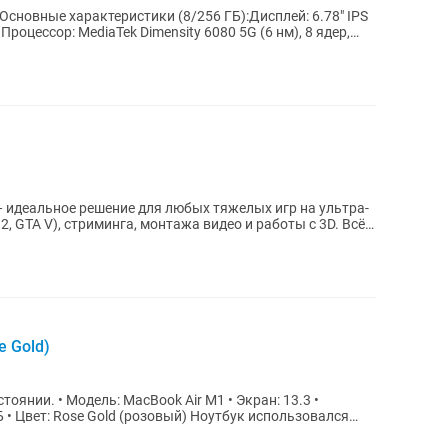
 Основные характеристики (8/256 ГБ):Дисплей: 6.78" IPS
.Процессор: MediaTek Dimensity 6080 5G (6 нм), 8 ядер,
идеальное решение для любых тяжелых игр на ультра-
 2, GTA V), стриминга, монтажа видео и работы с 3D. Всё
e Gold)
 • Экран: 13.3 •
e Gold (розовый) Ноутбук использовался