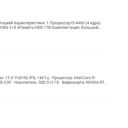
ацией Характеристики: 1.Процессор:I5-4460 (4 ядра)
ГБ ОЗУ · Накопитель: SSD 512 ГБ · Видеокарта: NVIDIA RTX