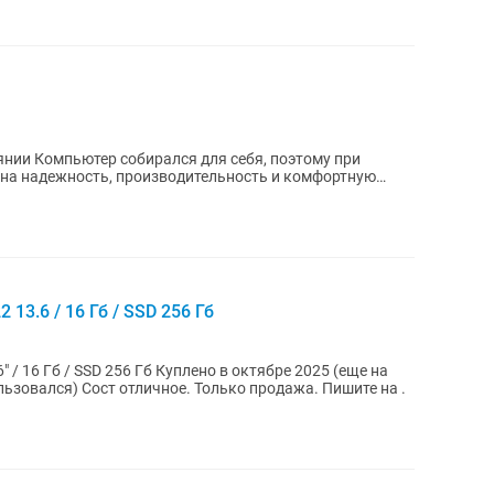
этому при
на надежность, производительность и комфортную
...
 13.6 / 16 Гб / SSD 256 Гб
Гб Куплено в октябре 2025 (еще на
гарантии) Батарея 100%, цикл 8 (не пользовался) Сост отличное. Только продажа. Пишите на .