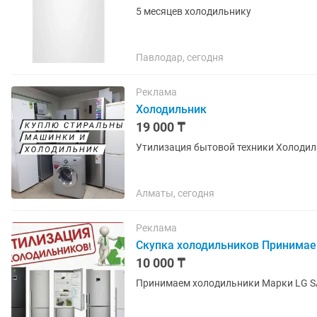
5 месяцев холодильнику
Павлодар, сегодня
Реклама
Холодильник
19 000 ₸
Утилизация быт
Алматы, сегодня
Реклама
Скупка холодильников Принима
10 000 ₸