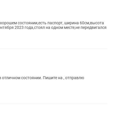
хорошем состоянии,есть паспорт, ширина 60см,высота
ентября 2023 года,стоял на одном месте,не передвигался
ном состоянии. Пишите на , отправлю