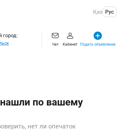
Қаз
Рус
 город:
льск
Чат
Кабинет
Подать объявление
 нашли по вашему
оверить, нет ли опечаток