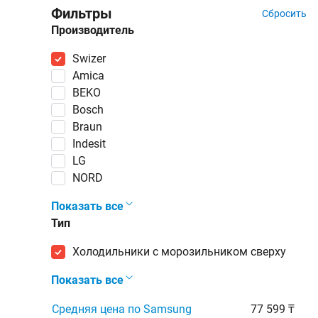
Фильтры
Сбросить
Производитель
Swizer
Amica
BEKO
Bosch
Braun
Indesit
LG
NORD
Показать все
Тип
холодильники с морозильником сверху
Показать все
Средняя цена по Samsung
77 599 ₸