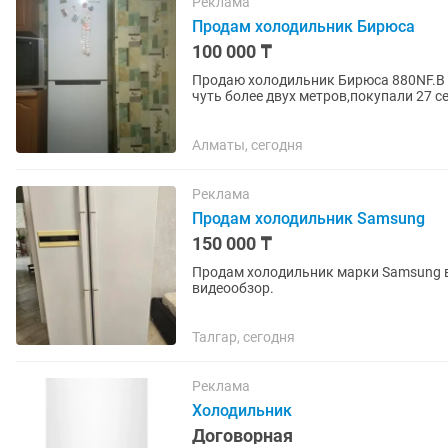
Реклама
Продам холодильник Бирюса
100 000 ₸
Продаю холодильник Бирюса 880NF.В 
чуть более двух метров,покупали 27 с
Алматы, сегодня
Реклама
Продам холодильник Samsung
150 000 ₸
Продам холодильник марки Samsung в отлич
видеообзор.
Талгар, сегодня
Реклама
Холодильник
Договорная