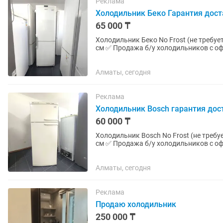
Реклама
Холодильник Беко Гарантия дост
65 000 ₸
Холодильник Беко No Frost (не требует разморозки) Высота 188 см
см ✅ Продажа б/у холодильников с официальной гарантией 2 месяца от магазина и мастера с
более чем 10 летним...
Алматы, сегодня
Реклама
Холодильник Bosch гарантия дос
60 000 ₸
Холодильник Bosch No Frost (не требует разморозки) Высота 165 с
см ✅ Продажа б/у холодильников с официальной гарантией 2 месяца от магазина и мастера с
более чем 10 летним...
Алматы, сегодня
Реклама
Продаю холодильник
250 000 ₸