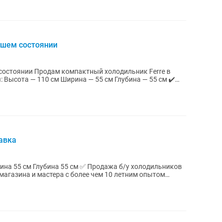
ошем состоянии
олодильник Ferre в
авка
магазина и мастера с более чем 10 летним опытом