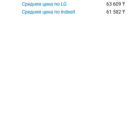
Средняя цена по LG
63 609 ₸
Средняя цена по Indesit
61 582 ₸