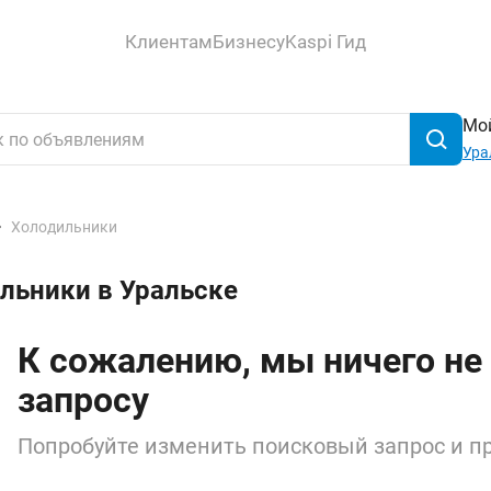
Клиентам
Бизнесу
Kaspi Гид
Мой
Ура
Холодильники
льники в Уральске
К сожалению, мы ничего не
запросу
Попробуйте изменить поисковый запрос и пр