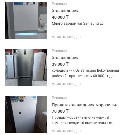
Реклама
Холодильник
40 000 ₸
Много вариантов Samsung Lg
Алматы, сегодня
Реклама
Холодильник
39 000 ₸
холодильник LG Samsung Beko полный
рабочий гарантия есть 40 000 тг до
150 000 тг много сразу
Алматы, сегодня
Реклама
Продам холодильник морозильник
70 000 ₸
Продам морозильную камеру . В
комплект входит 6 вместительных
пластиковых контейнеров.
Алматы, сегодня
Температура охлаждения и заморозки