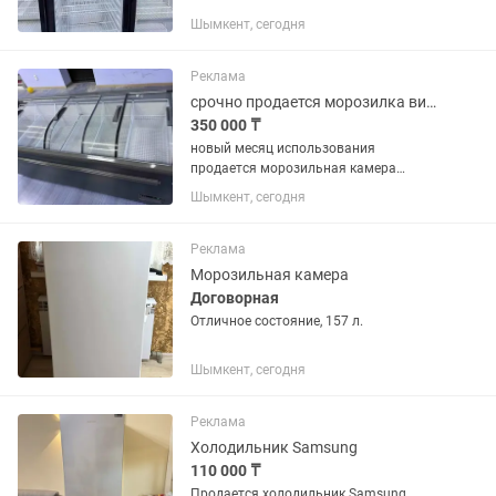
Шымкент, сегодня
Реклама
срочно продается морозилка витринный
350 000 ₸
новый месяц использования
продается морозильная камера
большой
Шымкент, сегодня
Реклама
Морозильная камера
Договорная
Отличное состояние, 157 л.
Шымкент, сегодня
Реклама
Холодильник Samsung
110 000 ₸
Продается холодильник Samsung