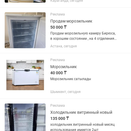
Караганда, сегодня
Реклама
Продам морозильник
50 000 ₸
Продам морозильную камеру Бирюса,
в хорошем состоянии , на 4 отделения,
объем 110 , торг есть
Астана, сегодня
Реклама
Морозильник
40 000 ₸
Морозильник сатылады
Шымкент, сегодня
Реклама
Холодильник витринный новый
135 000 ₸
холодильник витринный новый месяц
использования имеется 2шт