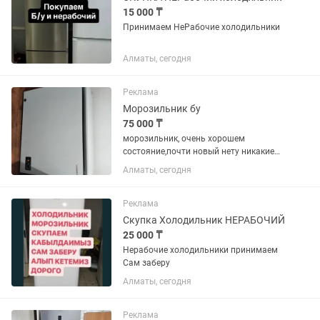
15 000 ₸
Принимаем НеРабочие холодильники
Алматы, сегодня
Реклама
Морозильник бу
75 000 ₸
морозильник, очень хорошем
состояние,почти новый нету никакие
минусы.317 л
Алматы, сегодня
Реклама
Скупка Холодильник НЕРАБОЧИЙ
25 000 ₸
Нерабочие холодильники принимаем
Сам заберу
Алматы, сегодня
Реклама