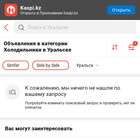
Kaspi.kz
Открыть
Открыть в Приложении Kaspi.kz
Объявления в категории
2
Холодильники в Уральске
Simfer
Side by Side
Уральск
К сожалению, мы ничего не нашли по
вашему запросу
Попробуйте изменить поисковый запрос и проверить, нет ли
опечаток
Вас могут заинтересовать