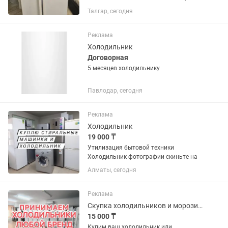
отправлю видеообзор.
Талгар, сегодня
Реклама
Холодильник
Договорная
5 месяцев холодильнику
Павлодар, сегодня
Реклама
Холодильник
19 000 ₸
Утилизация бытовой техники
Холодильник фотографии скиньте на
Алматы, сегодня
Реклама
Скупка холодильников и морозильных камер
15 000 ₸
Купим ваш холодильник или