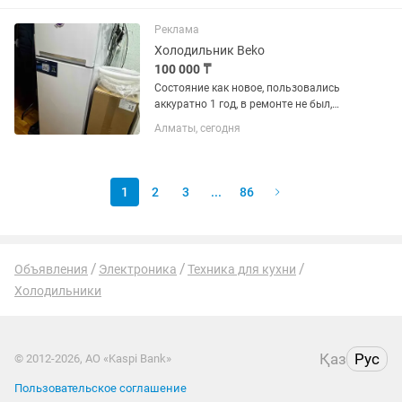
Реклама
Холодильник Beko
100 000 ₸
Состояние как новое, пользовались
аккуратно 1 год, в ремонте не был,
самовывоз с района АДК
Алматы, сегодня
1
2
3
...
86
Объявления
Электроника
Техника для кухни
Холодильники
Қаз
Рус
© 2012-2026, АО «Kaspi Bank»
Пользовательское соглашение