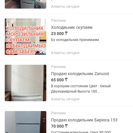
Алматы, сегодня
Реклама
Холодиьник скупаем
23 000 ₸
Бу холодильник принимаем
Алматы, сегодня
Реклама
Продаю холодильник Zanussi
65 000 ₸
В хорошем состоянии Цвет : белый
Двухкамерный Высота:180
Ширина:6060
Алматы, сегодня
Реклама
Продаю холодильник Бирюса 153
70 000 ₸
Состояние идеальное. Цена 80 000