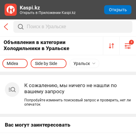
Kaspi.kz
Открыть
Открыть в Приложении Kaspi.kz
Объявления в категории
2
Холодильники в Уральске
Midea
Side by Side
Уральск
К сожалению, мы ничего не нашли по
вашему запросу
Попробуйте изменить поисковый запрос и проверить, нет ли
опечаток
Вас могут заинтересовать