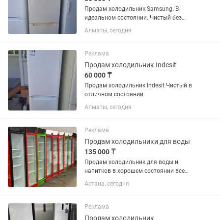
Продам холодильник Samsung. В
идеальном состоянии. Чистый без
запахов резинки целые. Возможно
Алматы, сегодня
доставка
Реклама
Продам холодильник Indesit
60 000 ₸
Продам холодильник Indesit Чистый в
отличном состоянии
Алматы, сегодня
Реклама
Продам холодильники для воды
135 000 ₸
Продам холодильник для воды и
напитков в хорошем состоянии все
работает без дефектов
Астана, сегодня
Реклама
Продам холодильник