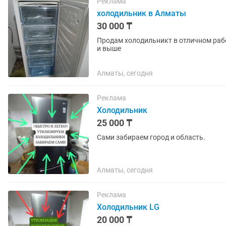
Реклама
холодильник в Алматы
30 000 ₸
Продам холодильникт в отличном раб
и выше
Алматы, сегодня
Реклама
Холодильник
25 000 ₸
Сами забираем город и область.
Алматы, сегодня
Реклама
Холодильник LG
20 000 ₸