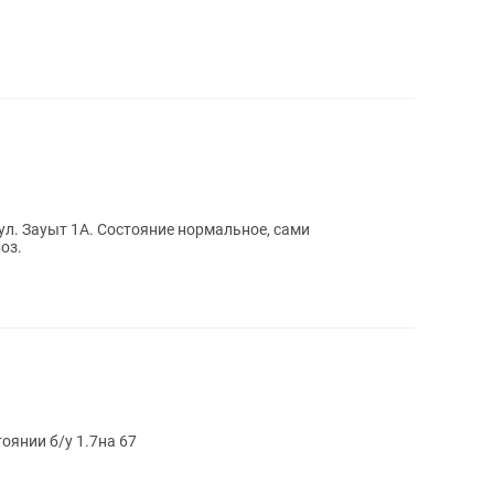
ул. Зауыт 1А. Состояние нормальное, сами
оз.
янии б/у 1.7на 67