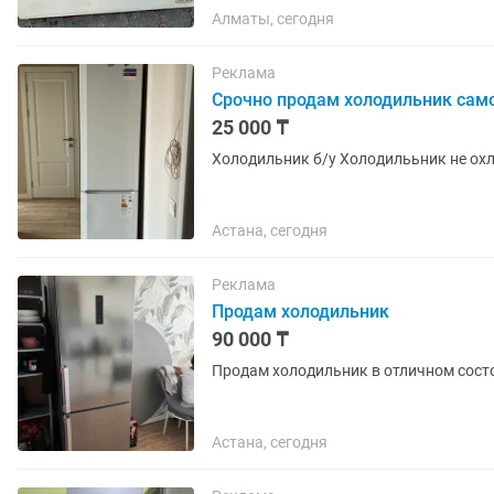
Алматы, сегодня
Реклама
Срочно продам холодильник са
25 000 ₸
Холодильник б/у Холодилььник не ох
Астана, сегодня
Реклама
Продам холодильник
90 000 ₸
Продам холодильник в отличном состо
Астана, сегодня