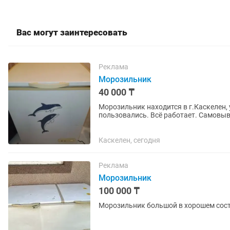
Вас могут заинтересовать
Реклама
Морозильник
40 000 ₸
Морозильник находится в г.Каскелен, 
пользовались. Всё работает. Самовыв
Каскелен, сегодня
Реклама
Морозильник
100 000 ₸
Морозильник большой в хорошем состо