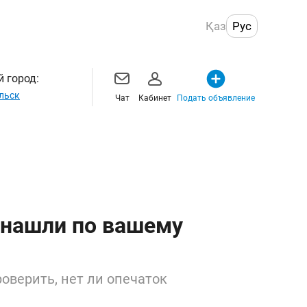
Қаз
Рус
 город:
льск
Чат
Кабинет
Подать объявление
 нашли по вашему
оверить, нет ли опечаток