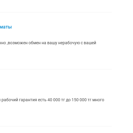
лматы
но ,возможен обмен на вашу нерабочую с вашей
абочий гарантия есть 40 000 тг до 150 000 тг много