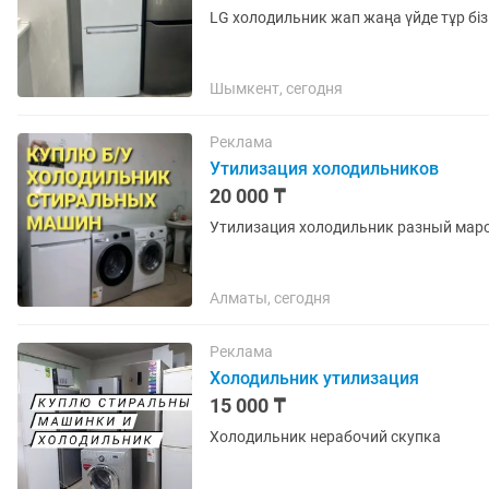
LG холодильник жап жаңа үйде тұр бізг
Шымкент, сегодня
Реклама
Утилизация холодильников
20 000 ₸
Утилизация холодильник разный мар
Алматы, сегодня
Реклама
Холодильник утилизация
15 000 ₸
Холодильник нерабочий скупка