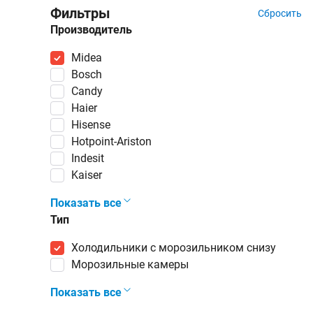
Фильтры
Сбросить
Производитель
Midea
Bosch
Candy
Haier
Hisense
Hotpoint-Ariston
Indesit
Kaiser
Показать все
Тип
холодильники с морозильником снизу
морозильные камеры
Показать все