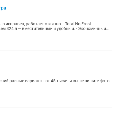
тра
ю исправен, работает отлично. - Total No Frost —
ем 324 л — вместительный и удобный. - Экономичный
й разные варианты от 45 тысяч и выше пишите фото