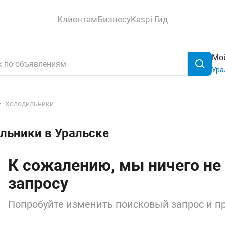
Клиентам
Бизнесу
Kaspi Гид
Мой
Ура
Холодильники
льники в Уральске
К сожалению, мы ничего не
запросу
Попробуйте изменить поисковый запрос и пр