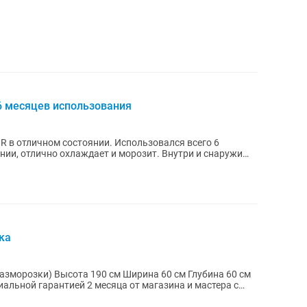
6 месяцев использования
 в отличном состоянии. Использовался всего 6
нии, отлично охлаждает и морозит. Внутри и снаружи
ка
а 60 см Глубина 60 см
альной гарантией 2 месяца от магазина и мастера с