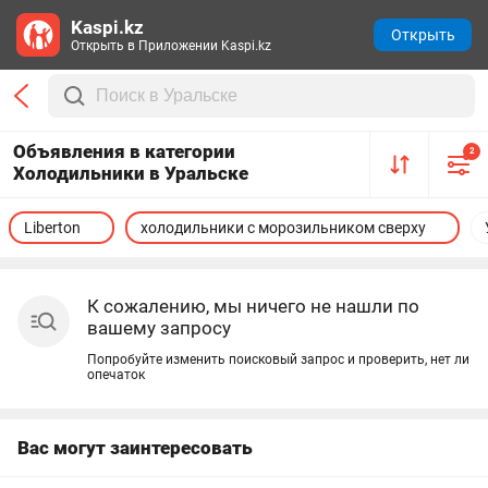
Kaspi.kz
Открыть
Открыть в Приложении Kaspi.kz
Объявления в категории
2
Холодильники в Уральске
Liberton
холодильники с морозильником сверху
К сожалению, мы ничего не нашли по
вашему запросу
Попробуйте изменить поисковый запрос и проверить, нет ли
опечаток
Вас могут заинтересовать