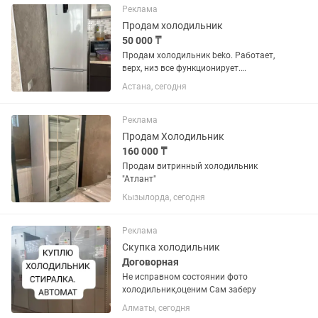
Реклама
Продам холодильник
50 000 ₸
Продам холодильник beko. Работает,
верх, низ все функционирует.
Самовывоз, торг
Астана, сегодня
Реклама
Продам Холодильник
160 000 ₸
Продам витринный холодильник
"Атлант"
Кызылорда, сегодня
Реклама
Скупка холодильник
Договорная
Не исправном состоянии фото
холодильник,оценим Сам заберу
Алматы, сегодня