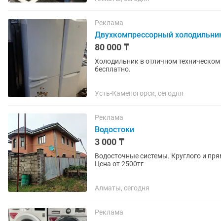
Реклама
Двухкомпрессорный холодильник 
80 000 ₸
Холодильник в отличном техническом 
бесплатно.
Усть-Каменогорск, сегодня
Реклама
Водостоки
3 000 ₸
Водосточные системы. Круглого и пря
Цена от 2500тг
Алматы, сегодня
Реклама