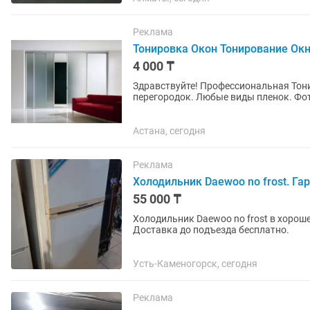
Реклама
Тонировка Окон Тонирование Ок
4 000 ₸
Здравствуйте! Профессиональная Тон
перегородок. Любые виды пленок. Фотопеч
лет на материал и выполненные работы
Астана, сегодня
Реклама
Холодильник Daewoo no frost. Га
55 000 ₸
Холодильник Daewoo no frost в хорош
Доставка до подъезда бесплатно.
Усть-Каменогорск, сегодня
Реклама