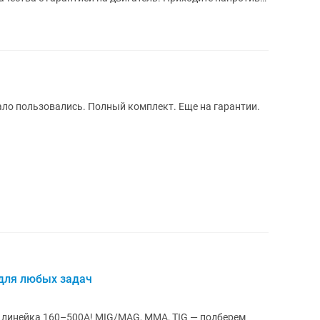
Мало пользовались. Полный комплект. Еще на гарантии.
 для любых задач
 MIG/MAG, MMA, TIG — подберем