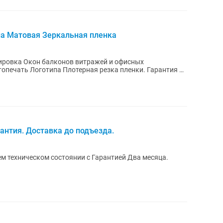
на Матовая Зеркальная пленка
ировка Окон балконов витражей и офисных
ать Логотипа Плотерная резка пленки. Гарантия 5
....
рантия. Доставка до подъезда.
ем техническом состоянии с Гарантией Два месяца.