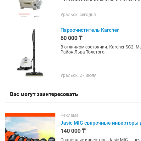
Центрального Московского...
Уральск, сегодня
Пароочиститель Karcher
60 000 ₸
В отличном состоянии. Karcher SC2. 
Район Льва Толстого.
Уральск, 27 июля
Вас могут заинтересовать
Реклама
Jasic MIG сварочные инверторы
140 000 ₸
Сварочные инверторы Jasic MIG — вся линейка 160–500A!