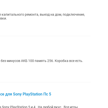
 капитального ремонта, выезд на дом, подключение,
овки.
без минусов АКБ 100 память 256. Коробка все есть.
се для Sony PlayStation Пс 5
PlayStation 5 и 4 . На любой вкус . Все игры