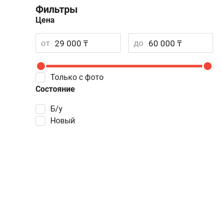
Фильтры
Цена
от
до
Только с фото
Состояние
Б/у
Новый