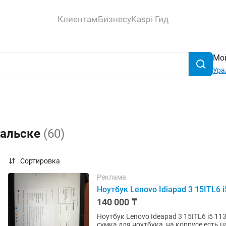
Клиентам
Бизнесу
Kaspi Гид
Мой
Ура
ральске
(60)
Сортировка
Реклама
Ноутбук Lenovo Idiapad 3 15ITL6
140 000 ₸
Ноутбук Lenovo Ideapad 3 15ITL6 i5 1
сумка для ноутбука, на корпусе есть 