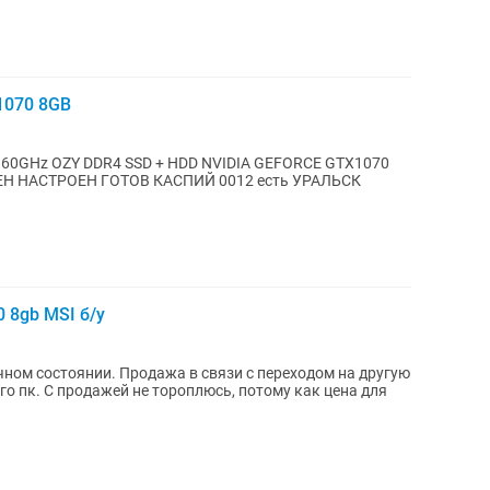
1070 8GB
3.60GHz OZY DDR4 SSD + HDD NVIDIA GEFORCE GTX1070
 НАСТРОЕН ГОТОВ КАСПИЙ 0012 есть УРАЛЬСК
0 8gb MSI б/у
личном состоянии. Продажа в связи с переходом на другую
о пк. С продажей не тороплюсь, потому как цена для