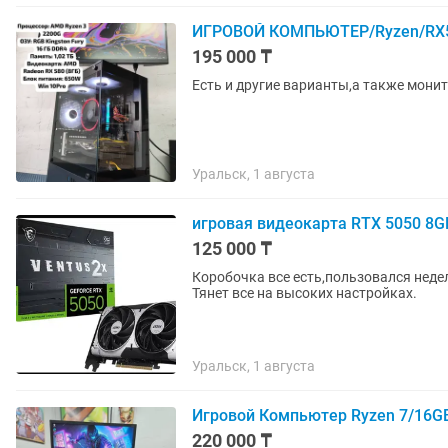
ИГРОВОЙ КОМПЬЮТЕР/Ryzen/RX58
195 000 ₸
Есть и другие варианты,а также монит
Уральск, 1 августа
игровая видеокарта RTX 5050 8GB
125 000 ₸
Коробочка все есть,пользовался неде
Тянет все на высоких настройках.
Уральск, 1 августа
Игровой Компьютер Ryzen 7/16G
220 000 ₸