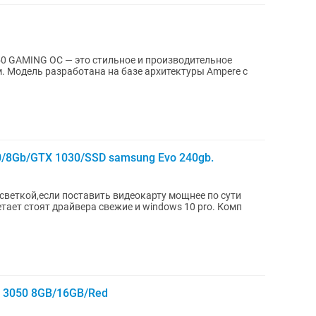
0 GAMING OC — это стильное и производительное
м. Модель разработана на базе архитектуры Ampere с
0/8Gb/GTX 1030/SSD samsung Evo 240gb.
одсветкой,если поставить видеокарту мощнее по сути
 3050 8GB/16GB/Red