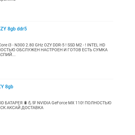
OZY 8gb ddr5
 i3 - N300 2.80 GHz OZY DDR-5 ! SSD M2 - ! INTEL HD
НОСТЬЮ ОБСЛУЖЕН НАСТРОЕН И ГОТОВ ЕСТЬ СУМКА
СПИЙ...
ZY 8gb
D HDD БАТАРЕЯ 🔋💪💯 NVIDIA GeForce MX 110! ПОЛНОСТЬЮ
ЬСК АКСАЙ ДОСТАВКА