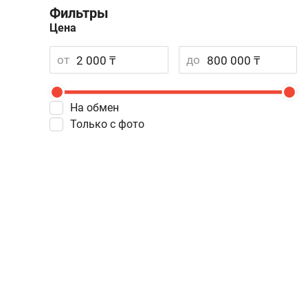
Фильтры
Цена
от
до
На обмен
Только с фото