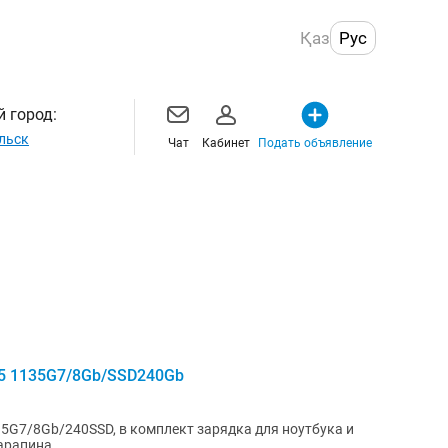
Қаз
Рус
 город:
льск
Чат
Кабинет
Подать объявление
 i5 1135G7/8Gb/SSD240Gb
135G7/8Gb/240SSD, в комплект зарядка для ноутбука и
царапина