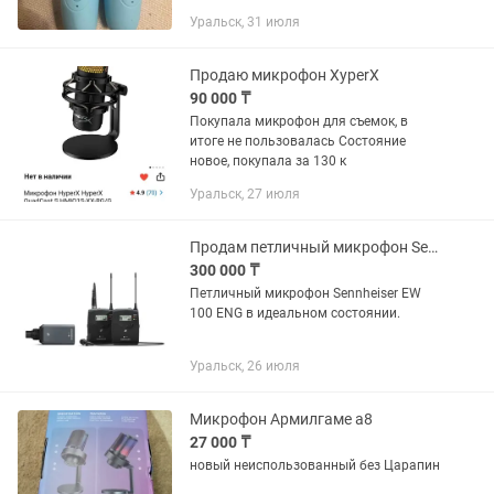
Уральск, 31 июля
Продаю микрофон XyperX
90 000 ₸
Покупала микрофон для съемок, в
итоге не пользовалась Состояние
новое, покупала за 130 к
Уральск, 27 июля
Продам петличный микрофон Sennheiser EW 100 ENG
300 000 ₸
Петличный микрофон Sennheiser EW
100 ENG в идеальном состоянии.
Уральск, 26 июля
Микрофон Армилгаме а8
27 000 ₸
новый неиспользованный без Царапин