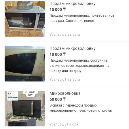
Продам микроволновку
15 000 ₸
Продам микроволновку, пользовались
пару раз. Состояние новое
Уральск, 2 августа
Продам микроволновку
10 000 ₸
Продам микроволновку состояние
отличное греет хорошо.подойдет на
работу или на дачу.
Уральск, 1 августа
Микроволновка
60 000 ₸
В связи с переездом продаю
микроволновую печь, новая, с грилем
Уральск, 31 июля