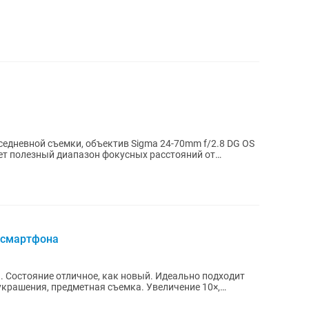
едневной съемки, объектив Sigma 24-70mm f/2.8 DG OS
ет полезный диапазон фокусных расстояний от
 смартфона
ие отличное, как новый. Идеально подходит
украшения, предметная съемка. Увеличение 10×,