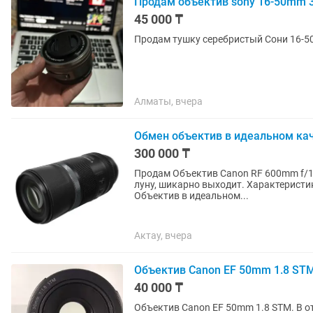
Продам объектив sony 16-50mm 3.
45 000 ₸
Продам тушку серебристый Сони 16-50
Алматы, вчера
Обмен объектив в идеальном ка
300 000 ₸
Продам Объектив Canon RF 600mm f/11
луну, шикарно выходит. Характеристи
Объектив в идеальном...
Актау, вчера
Объектив Canon EF 50mm 1.8 STM
40 000 ₸
Объектив Canon EF 50mm 1.8 STM. В о