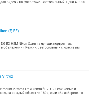
 для видео и на фото тоже. Светосильный. Цена 40.000
kon (F, EF)
Один из лучших портретных
в объявлении). Резкий, светосильный с красивым
Viltrox
 e-maunt 27mm f1.2 и 75mm f1.2. Они как новые и
еня, за каждый объектив 180к, если оба заберете, то