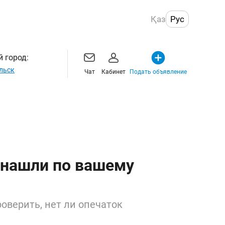
Қаз
Рус
 город:
льск
Чат
Кабинет
Подать объявление
 нашли по вашему
оверить, нет ли опечаток