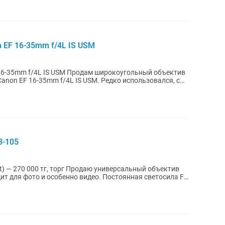
 EF 16-35mm f/4L IS USM
родам широкоугольный объектив
Canon EF 16-35mm f/4L IS USM. Редко использовался, с
8-105
 Продаю универсальный объектив
ит для фото и особенно видео. Постоянная светосила F4