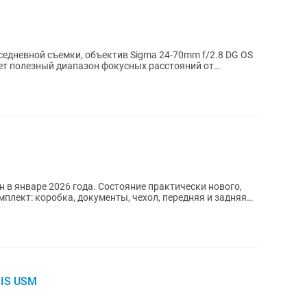
едневной съемки, объектив Sigma 24-70mm f/2.8 DG OS
ет полезный диапазон фокусных расстояний от
н в январе 2026 года. Состояние практически нового,
мплект: коробка, документы, чехол, передняя и задняя
 IS USM