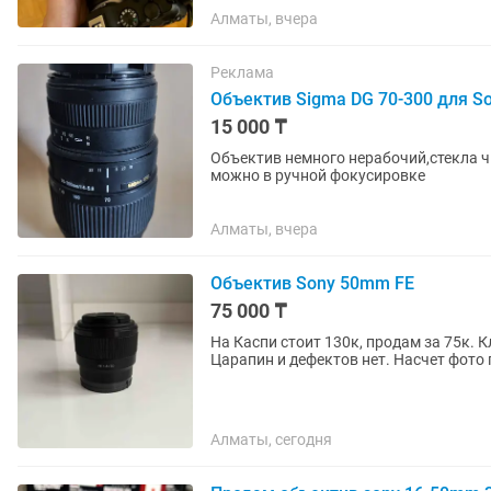
Алматы, вчера
Реклама
Объектив Sigma DG 70-300 для S
15 000 ₸
Объектив немного нерабочий,стекла ч
можно в ручной фокусировке
Алматы, вчера
Объектив Sony 50mm FE
75 000 ₸
На Каспи стоит 130к, продам за 75к. 
Царапин и дефектов нет. Насчет фото 
Алматы, сегодня