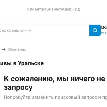
Клиентам
Бизнесу
Kaspi Гид
Мой
Ура
Объективы
тивы в Уральске
К сожалению, мы ничего не
запросу
Попробуйте изменить поисковый запрос и пр