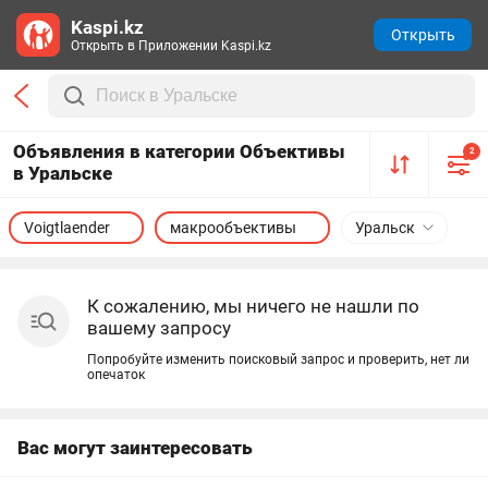
Kaspi.kz
Открыть
Открыть в Приложении Kaspi.kz
Объявления в категории Объективы
2
в Уральске
Voigtlaender
макрообъективы
Уральск
К сожалению, мы ничего не нашли по
вашему запросу
Попробуйте изменить поисковый запрос и проверить, нет ли
опечаток
Вас могут заинтересовать