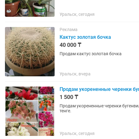
Уральск, сегодня
Реклама
Кактус золотая бочка
40 000 ₸
Продам кактус золотая бочка
Уральск, вчера
Продам укорененные черенки бу
1 500 ₸
Продам укорененные черенки бугенвил
тенге.
Уральск, сегодня