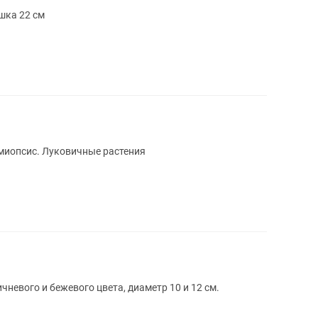
шка 22 см
имиопсис. Луковичные растения
невого и бежевого цвета, диаметр 10 и 12 см.