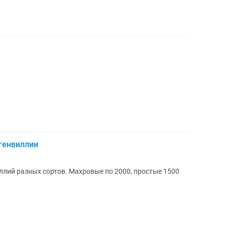
генвиллии
лий разных сортов. Махровые по 2000, простые 1500