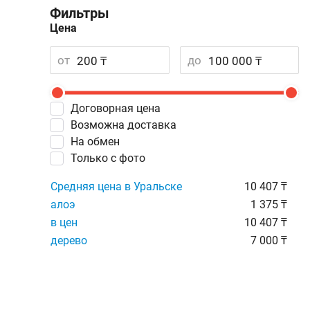
Фильтры
Цена
от
до
Договорная цена
Возможна доставка
На обмен
Только с фото
Средняя цена в Уральске
10 407 ₸
алоэ
1 375 ₸
в цен
10 407 ₸
дерево
7 000 ₸