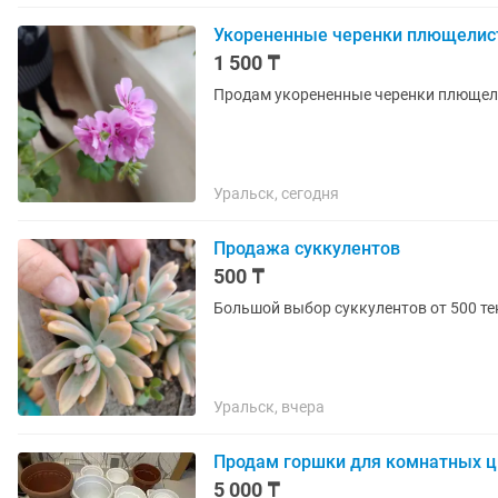
Укорененные черенки плющелис
1 500 ₸
Продам укорененные черенки плющел
Уральск, сегодня
Продажа суккулентов
500 ₸
Большой выбор суккулентов от 500 те
Уральск, вчера
Продам горшки для комнатных ц
5 000 ₸