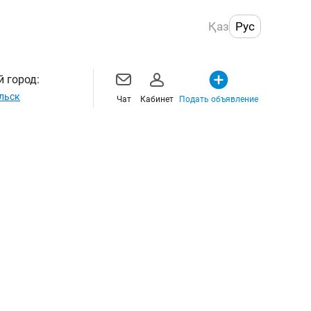
Қаз
Рус
 город:
льск
Чат
Кабинет
Подать объявление