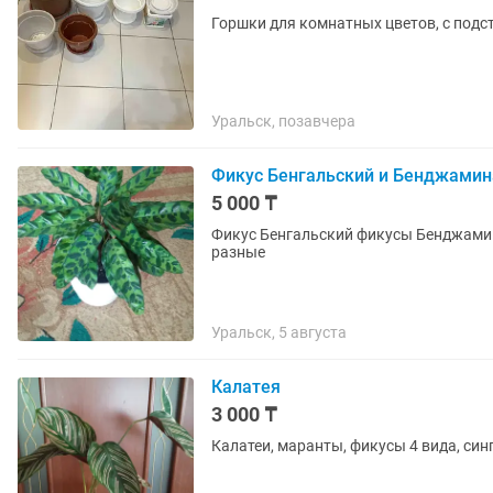
Горшки для комнатных цветов, с подс
Уральск, позавчера
Фикус Бенгальский и Бенджамин
5 000 ₸
Фикус Бенгальский фикусы Бенджамин
разные
Уральск, 5 августа
Калатея
3 000 ₸
Калатеи, маранты, фикусы 4 вида, си