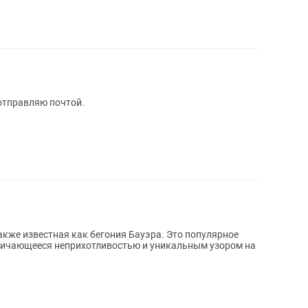
 отправляю почтой.
также известная как бегония Бауэра. Это популярное
тличающееся неприхотливостью и уникальным узором на