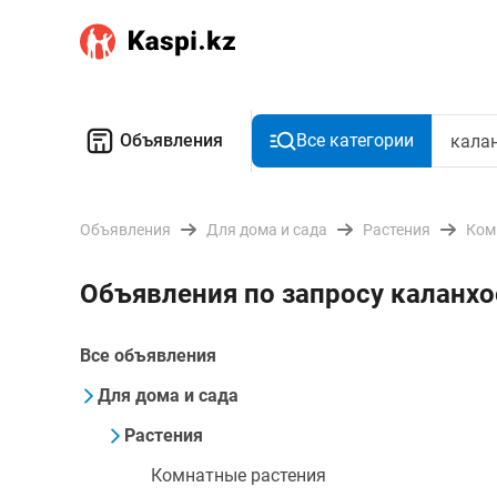
Объявления
Все категории
Объявления
Для дома и сада
Растения
Ком
Объявления по запросу каланхо
Все объявления
Для дома и сада
Растения
Комнатные растения