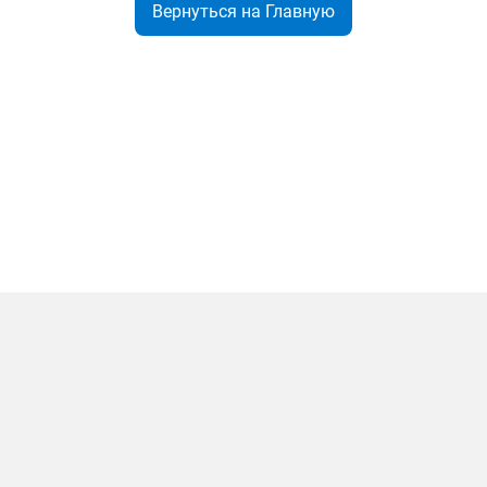
Вернуться на Главную