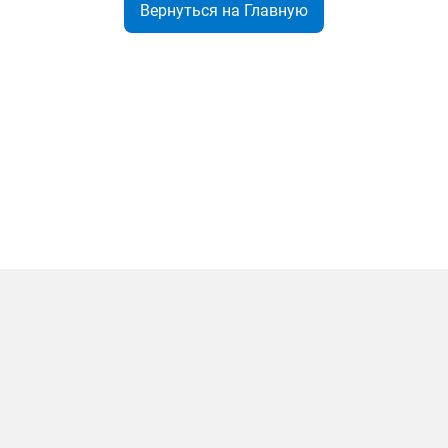
Вернуться на Главную