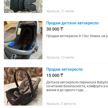
Уральск, 21 июля
Продам детское автокресло
30 000 ₸
Продам автокресло 0-13кг.Новая, ни 
Уральск, 13 июля
Продам автокресло
15 000 ₸
Детское автокресло-переноска Babyton B
сочетание безопасности, комфорта и
жизни и до одного года....
Уральск, 5 августа