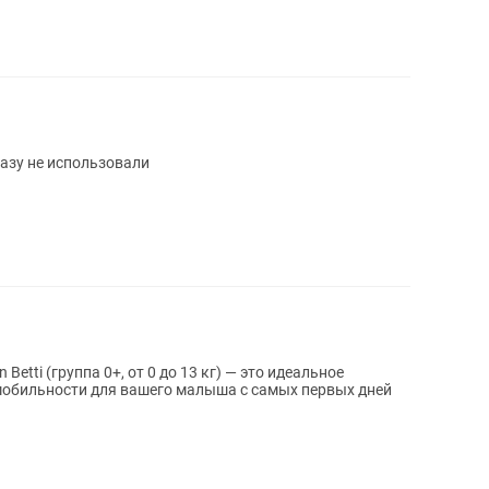
разу не использовали
etti (группа 0+, от 0 до 13 кг) — это идеальное
 мобильности для вашего малыша с самых первых дней