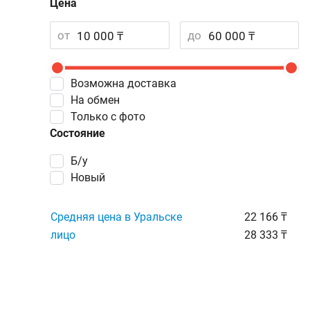
Цена
от
до
Возможна доставка
На обмен
Только с фото
Состояние
Б/у
Новый
Средняя цена в Уральске
22 166 ₸
лицо
28 333 ₸