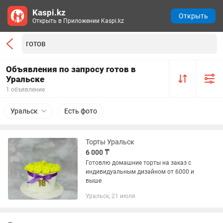
Kaspi.kz
Открыть
Открыть в Приложении Kaspi.kz
Объявления по запросу готов в
Уральске
1 объявление
Уральск
Есть фото
Торты Уральск
6 000 ₸
Готовлю домашние торты на заказ с
индивидуальным дизайном от 6000 и
выше
Уральск, 21 июля