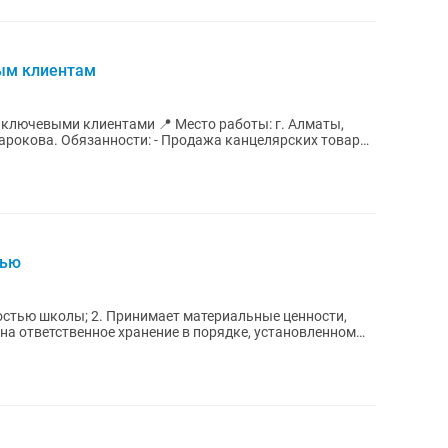
ым клиентам
тами 📍 Место работы: г. Алматы,
нцелярских товаров
тью
материальные ценности,
на ответственное хранение в порядке, установленном