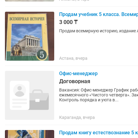
Продам учебник 5 класса. Всемир
3 000 ₸
Продам всемирную историю, издание 
Астана, вчера
Офис-менеджер
Договорная
Вакансия: Офис-менеджер График работ
ежемесячного «Чистого четверга». За
Контроль порядка и уюта в...
Караганда, вчера
Продам книгу естествознание 5 