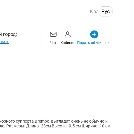
Қаз
Рус
 город:
льск
Чат
Кабинет
Подать объявление
мозного суппорта Brembo, выглядит очень не обычно и
ле. Размеры: Длина- 28см Высота- 9.5 см Ширина- 10 см