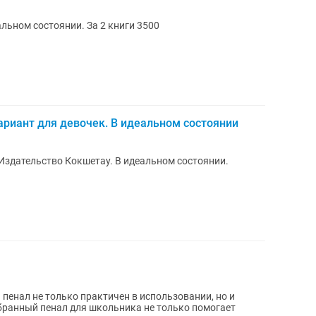
альном состоянии. За 2 книги 3500
Вариант для девочек. В идеальном состоянии
 Издательство Кокшетау. В идеальном состоянии.
пенал не только практичен в использовании, но и
бранный пенал для школьника не только помогает