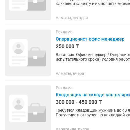
ключевой клиенту и выполнять ежем
Алматы, сегодня
Реклама
Операционист-офис-менеджер
250 000 ₸
Вакансия: Офис-менеджер / Операционист 1С Заработная плата: 290 000 те
испытательного срока) Условия работы: Официальное трудоустройство. График работы: 5/2.
Рабочее время: с...
Алматы, вчера
Реклама
Кладовщик на складе канцелярс
300 000 - 450 000 ₸
Требуется кладовщик мужчина до 40 ле
Получение и отгрузка по накладной к
Караганда, вчера