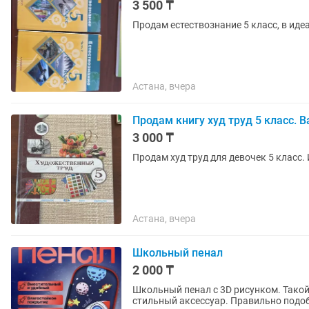
3 500 ₸
Продам естествознание 5 класс, в иде
Астана, вчера
Продам книгу худ труд 5 класс. 
3 000 ₸
Продам худ труд для девочек 5 класс.
Астана, вчера
Школьный пенал
2 000 ₸
Школьный пенал с 3D рисунком. Такой 
стильный аксессуар. Правильно подо