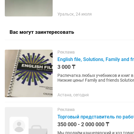
Уральск, 24 июля
Вас могут заинтересовать
Реклама
English file, Solutions, Family and f
3 000 ₸
Распечатка любых учебников и книг в цветном в
Низкие цены! Family and friends
Астана, сегодня
Реклама
Торговый представитель по раб
350 000 - 2 000 000 ₸
Мы продаём канцелярский и хоз товар