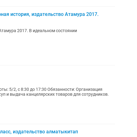
ная история, издательство Атамура 2017.
Атамура 2017. В идеальном состоянии
ы: 5/2, с 8:30 до 17:30 Обязанности: Организация
куп и выдача канцелярских товаров для сотрудников.
класс, издательство алматыкитап