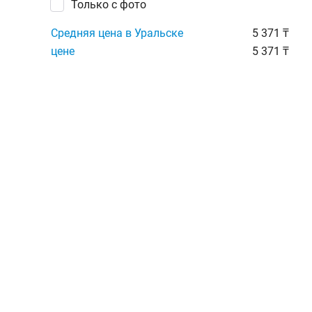
Только с фото
Средняя цена в Уральске
5 371 ₸
цене
5 371 ₸