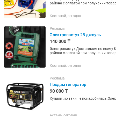
района с оплатой при получении товар
электропастухов (генераторов...
Костанай, сегодня
Реклама
Электропастух 25 джоуль
140 000 ₸
Электропастух Доставляем по всему 
района с оплатой при получении товар
электропастухов (генераторов...
Костанай, сегодня
Реклама
Продам генератор
90 000 ₸
Купили ,но таки не понадобилась.Эле
Астана, сегодня