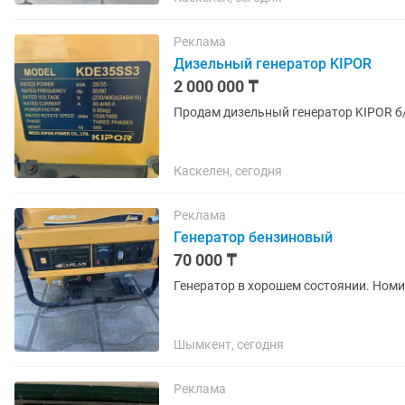
Реклама
Дизельный генератор KIPOR
2 000 000 ₸
Продам дизельный генератор KIPOR б/
Каскелен, сегодня
Реклама
Генератор бензиновый
70 000 ₸
Генератор в хорошем состоянии. Ном
Шымкент, сегодня
Реклама