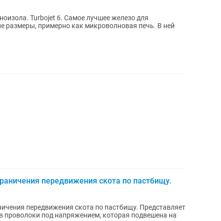
оизола. Turbojet 6. Самое лучшее железо для
е размеры, примерно как микроволновая печь. В ней
граничения передвижения скота по пастбищу.
ничения передвижения скота по пастбищу. Представляет
в проволоки под напряжением, которая подвешена на