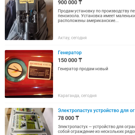
900 000 ₸
Продам установку по производству пен
пеноизола. Установка имеет маленьки
расположены американские...
Актау, сегодня
Генератор
150 000 ₸
Генератор продам новый
Караганда, сегодня
Электропастух устройство для о
78 000 ₸
Электропастух — устройство для огра
собой ограждение из нескольких рядо