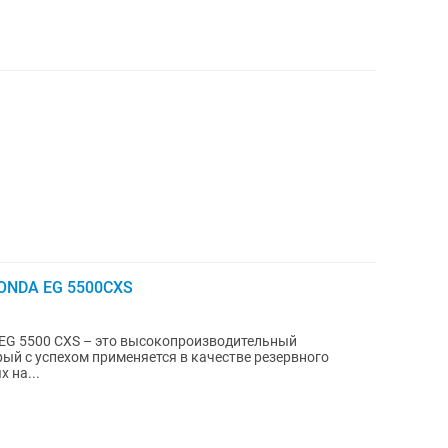
HONDA EG 5500CXS
 EG 5500 CXS – это высокопроизводительный
ый с успехом применяется в качестве резервного
 на...