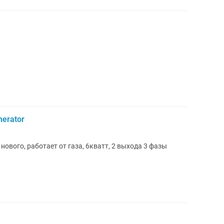
nerator
нового, работает от газа, 6кватт, 2 выхода 3 фазы