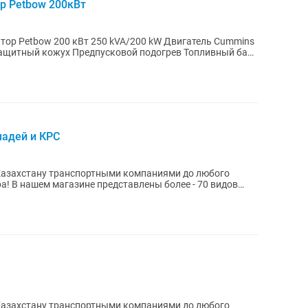
р Petbow 200кВт
 kVA/200 kW Двигатель Cummins
ащитный кожух Предпусковой подогрев Топливный бак
шадей и КРС
Казахстану транспортными компаниями до любого
а! В нашем магазине представлены более - 70 видов
Казахстану транспортными компаниями до любого