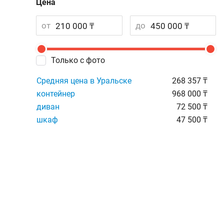
Цена
от
до
Только с фото
Средняя цена в Уральске
268 357 ₸
контейнер
968 000 ₸
диван
72 500 ₸
шкаф
47 500 ₸