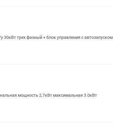
у 30кВт трех фазный + блок управления с автозапуском
инальная мощность 2,7кВт максимальная 3.0кВт