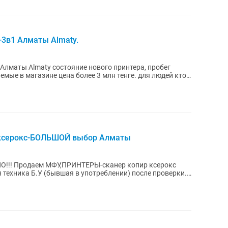
-3в1 Алматы Almaty.
 нового принтера, пробег
мые в магазине цена более 3 млн тенге. для людей кто
-ксерокс-БОЛЬШОЙ выбор Алматы
 ксерокс
техника Б.У (бывшая в употреблении) после проверки.