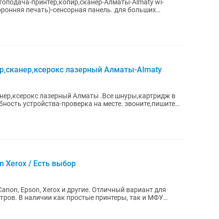
оподача-принтер,копир,сканер-Алматы-Almaty wi-
оронняя печать)-сенсорная панель. для больших
р,сканер,ксерокс лазерный Алматы-Almaty
лазерный Алматы .Все шнуры,картридж в
 Xerox / Есть выбор
anon, Epson, Xerox и другие. Отличный вариант для
нтров. В наличии как простые принтеры, так и МФУ