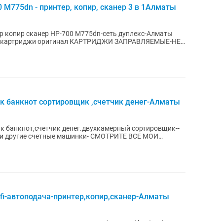
 M775dn - принтер, копир, сканер 3 в 1Алматы
ер копир сканер HP-700 M775dn-сеть дуплекс-Алматы
ик банкнот сортировщик ,счетчик денег-Алматы
чик банкнот,счетчик денег.двухкамерный сортировщик--
fi-автоподача-принтер,копир,сканер-Алматы