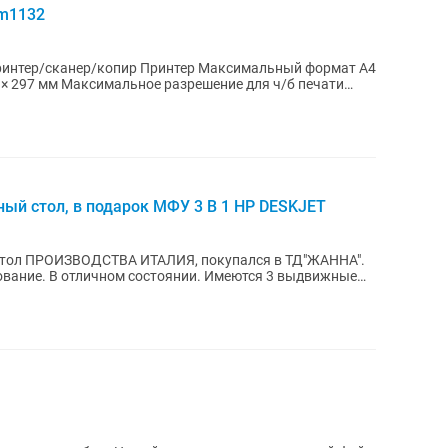
m1132
принтер/сканер/копир Принтер Максимальный формат A4
× 297 мм Максимальное разрешение для ч/б печати
й стол, в подарок МФУ 3 В 1 HP DESKJET
тол ПРОИЗВОДСТВА ИТАЛИЯ, покупался в ТД"ЖАННА".
вание. В отличном состоянии. Имеются 3 выдвижные