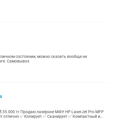
отличном состоянии, можно сказать вообще не
нге. Самовывоз.
a