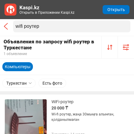
Kaspi.kz
Открыть
Открыть в Приложении Kaspi.kz
Объявления по запросу wifi роутер в
Туркестане
1 объявление
Компьютеры
Туркестан
Есть фото
WiFi-роутер
20 000 ₸
Wi-fi роутер, жаңа 30мыңға алынған,
қолданылмаған