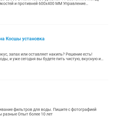
.
ана Косшы установка
пах или оставляет накипь? Решение есть!
ды, и уже сегодня вы будете пить чистую, вкусную и
ивание фильтров для воды. Пишите с фотографией
фильтра, так как моделей много и цены разные Опыт более 10 лет