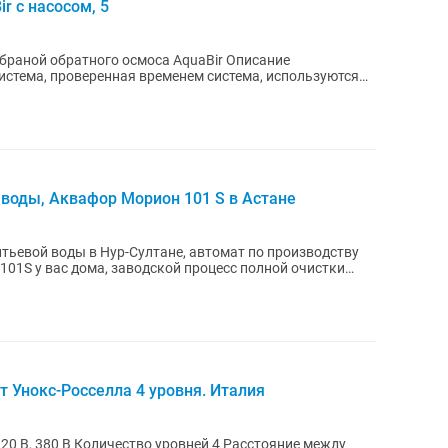
r с насосом, 5
ой обратного осмоса AquaBir Описание
истема, проверенная временем система, используются
воды, Аквафор Морион 101 S в Астане
тьевой воды в Нур-Султане, автомат по производству
01S у вас дома, заводской процесс полной очистки
 Унокс-Росселла 4 уровня. Италия