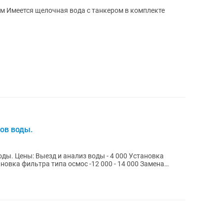
Фильтр для воды с двойным кранчиком Имеется щелочная вода с танкером в комплекте
ов воды.
Установка