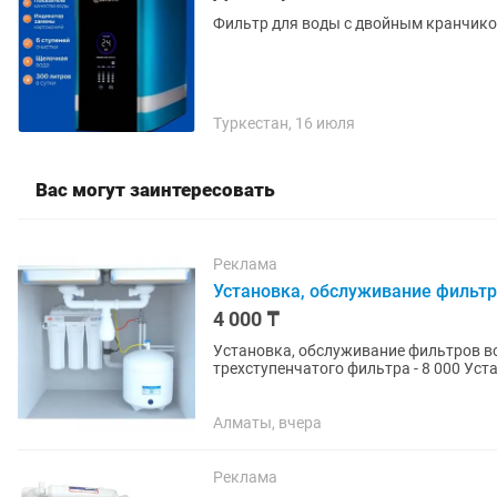
Туркестан, 16 июля
Вас могут заинтересовать
Реклама
Установка, обслуживание фильтр
4 000 ₸
Установка, обслуживание фильтров воды. Цены: Выезд и анализ воды - 4 000 
трехступенчатого фильтра - 8 000 Установка фильтра типа осмос -12 000 - 14 000 Замена
картриджей - 2000 за...
Алматы, вчера
Реклама