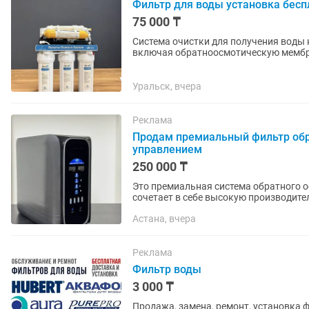
Фильтр для воды установка бесп
75 000 ₸
Система очистки для получения воды 
включая обратноосмотическую мембран
включая бактерии и...
Уральск, вчера
Реклама
Продам премиальный фильтр обр
управлением
250 000 ₸
Это премиальная система обратного о
сочетает в себе высокую производите
интеллектуальным управлением. 🌟 6..
Астана, вчера
Реклама
Фильтр воды
3 000 ₸
Продажа, замена, ремонт, установка 