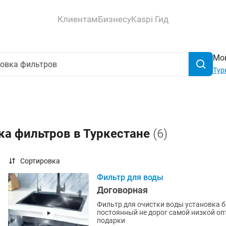
Клиентам
Бизнесу
Kaspi Гид
Мой
Тур
ка фильтров в Туркестане
(6)
Сортировка
Фильтр для воды
Договорная
Фильтр для очистки воды установка б
постоянный не дорог самой низкой оп
подарки