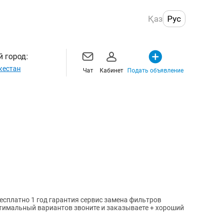
Қаз
Рус
 город:
кестан
Чат
Кабинет
Подать объявление
есплатно 1 год гарантия сервис замена фильтров
тимальный вариантов звоните и заказываете + хороший