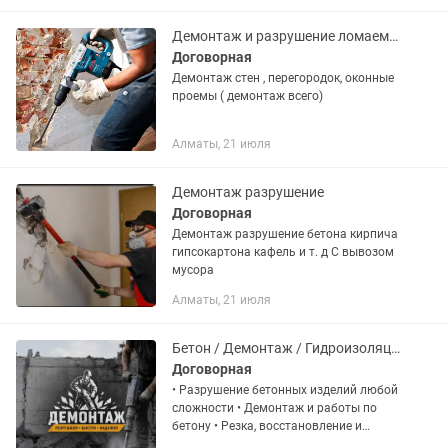
Домов, Утепление Межпанельных...
Демонтаж и разрушение ломаем все
Договорная
Демонтаж стен , перегородок, оконные
проемы ( демонтаж всего)
Алматы, 21 июля
Демонтаж разрушение
Договорная
Демонтаж разрушение бетона кирпича
гипсокартона кафель и т. д С вывозом
мусора
Алматы, 21 июля
Бетон / Демонтаж / Гидроизоляция
Договорная
• Разрушение бетонных изделий любой
сложности • Демонтаж и работы по
бетону • Резка, восстановление и
усиление бетонных конструкций •