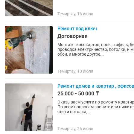
Темиртау, 16 июля
Ремонт под ключ
Договорная
Монтаж гипсокартон, полы, кафель, б
проводка электричество, потолки, и мн
обои, и многое другое...
Темиртау, 10 июля
Ремонт домов и квартир , офисов
25 000 - 50 000 ₸
Оказываем услуги по ремонту квартир
По всем вопросам звоните или пишите . Демонтажные работы, снос, выпил проемов, очис
стен и потолка,...
Темиртау, 26 июля