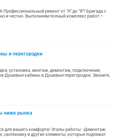
да с
ый комплекс работ: •
ны и перегородки
ки, установка, монтаж, демонтаж, подключение,
свои Душевые кабины и Душевые перегородки. Звоните,
ы ниже рынка
омфорта! Этапы работы: -Демонтаж:
, сантехнику и другие элементы, которые подлежат