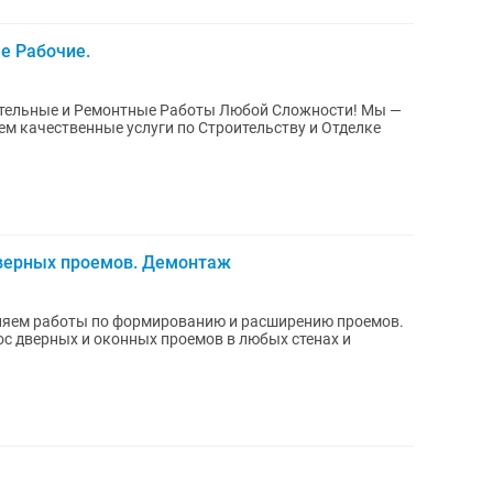
е Рабочие.
ьные и Ремонтные Работы Любой Сложности! Мы —
м качественные услуги по Строительству и Отделке
верных проемов. Демонтаж
няем работы по формированию и расширению проемов.
ос дверных и оконных проемов в любых стенах и