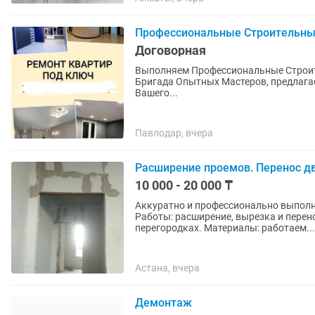
Профессиональные Строительны
Договорная
Выполняем Профессиональные Строител
Бригада Опытных Мастеров, предлагае
Вашего...
Павлодар, вчера
Расширение проемов. Перенос д
10 000 - 20 000 ₸
Аккуратно и профессионально выпол
Работы: расширение, вырезка и перен
перегородках. Материалы: работаем...
Астана, вчера
Демонтаж