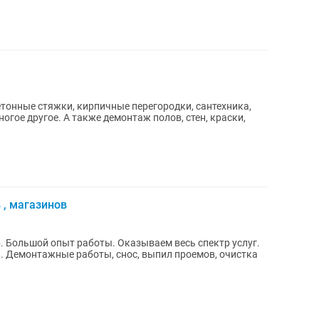
етонные стяжки, кирпичные перегородки, сантехника,
огое другое. А также демонтаж полов, стен, краски,
 , магазинов
. Большой опыт работы. Оказываем весь спектр услуг.
тка