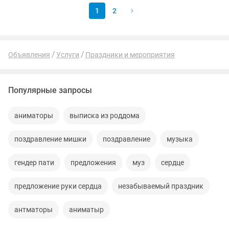
1
2
Объявления
Услуги
Праздники и мероприятия
Популярные запросы
аниматоры
выписка из роддома
поздравление мишки
поздравление
музыка
гендер пати
предложения
муз
сердце
предложение руки сердца
незабываемый праздник
антматоры
аниматыр