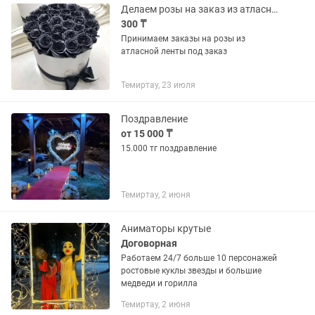
Делаем розы на заказ из атласной ленты
300 ₸
Принимаем заказы на розы из
атласной ленты под заказ
Темиртау, 23 июля
Поздравление
от 15 000 ₸
15.000 тг поздравление
Темиртау, 2 июня
Аниматоры крутые
Договорная
Работаем 24/7 больше 10 персонажей
ростовые куклы звезды и большие
медведи и горилла
Темиртау, 2 июня