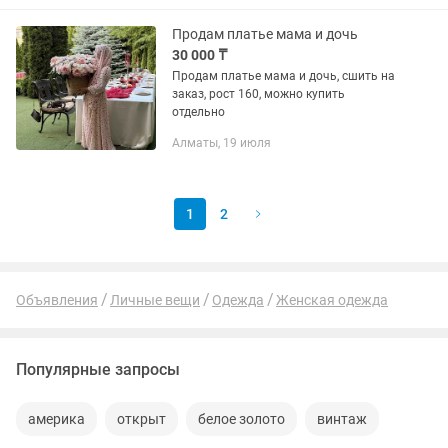
Продам платье мама и дочь
30 000 ₸
Продам платье мама и дочь, сшить на
заказ, рост 160, можно купить
отдельно
Алматы, 19 июля
1
2
Объявления
Личные вещи
Одежда
Женская одежда
Популярные запросы
америка
открыт
белое золото
винтаж