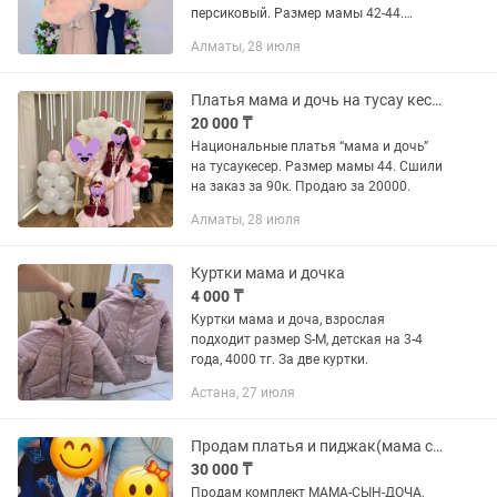
персиковый. Размер мамы 42-44.
Сшили на заказа за 120к. Продам за
Алматы, 28 июля
20000. Одевали один раз.
Платья мама и дочь на тусау кесер
20 000 ₸
Национальные платья “мама и дочь”
на тусаукесер. Размер мамы 44. Сшили
на заказ за 90к. Продаю за 20000.
Алматы, 28 июля
Куртки мама и дочка
4 000 ₸
Куртки мама и доча, взрослая
подходит размер S-M, детская на 3-4
года, 4000 тг. За две куртки.
Астана, 27 июля
Продам платья и пиджак(мама сын дочь)
30 000 ₸
Продам комплект МАМА-СЫН-ДОЧА,