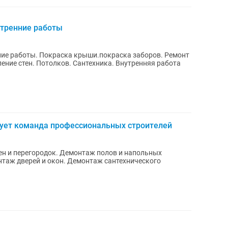
тренние работы
ие работы. Покраска крыши.покраска заборов. Ремонт
ние стен. Потолков. Сантехника. Внутренняя работа
вует команда профессиональных строителей
н и перегородок. Демонтаж полов и напольных
таж дверей и окон. Демонтаж сантехнического
.