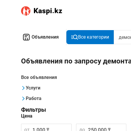
Объявления
Все категории
Объявления по запросу демонт
Все объявления
Услуги
Работа
Фильтры
Цена
от
до