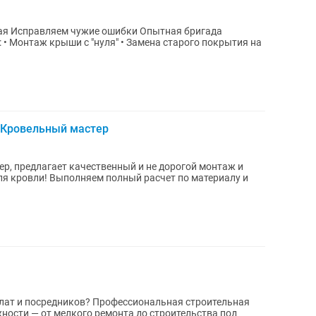
игада
на
 Кровельный мастер
р, предлагает качественный и не дорогой монтаж и
я кровли! Выполняем полный расчет по материалу и
лат и посредников? Профессиональная строительная
ости — от мелкого ремонта до строительства под