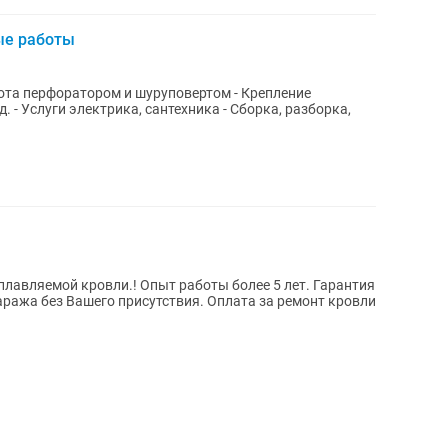
ые работы
бота перфоратором и шуруповертом - Крепление
д. - Услуги электрика, сантехника - Сборка, разборка,
ыт работы более 5 лет. Гарантия
аража без Вашего присутствия. Оплата за ремонт кровли