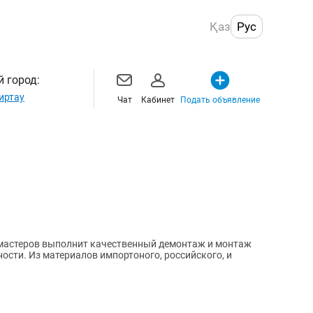
Қаз
Рус
 город:
иртау
Чат
Кабинет
Подать объявление
мастеров выполнит качественный демонтаж и монтаж
ости. Из материалов импортоного, российского, и