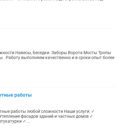
жности Навесы, Беседки. Заборы Ворота Мосты Тропы
 . Работу выполняем качественно и в сроки опыт более
отные работы
тепление фасадов зданий и частных домов ✓
тукатурки ✓...