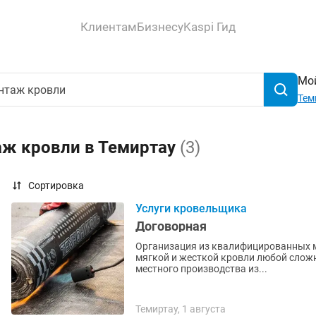
Клиентам
Бизнесу
Kaspi Гид
Мой
Тем
аж кровли в Темиртау
(3)
Сортировка
Услуги кровельщика
Договорная
Организация из квалифицированных 
мягкой и жесткой кровли любой сложн
местного производства из...
Темиртау, 1 августа