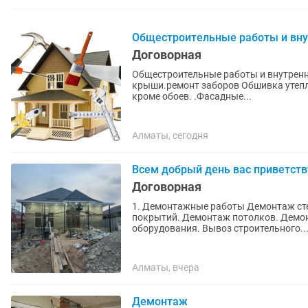
Общестроительные работы и вну
Договорная
Общестроительные работы и внутренн
крыши.ремонт заборов Обшивка утепле
кроме обоев. .Фасадные...
Алматы, сегодня
Всем добрый день вас приветст
Договорная
1. Демонтажные работы Демонтаж сте
покрытий. Демонтаж потолков. Демон
оборудования. Вывоз строительного..
Алматы, вчера
Демонтаж