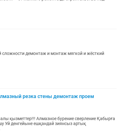
 сложности демонтаж и монтаж мягкой и жёсткий
 Алмазный резка стены демонтаж проем
алы қызметтер!!! Алмазное бурение сверление Қабырға
.