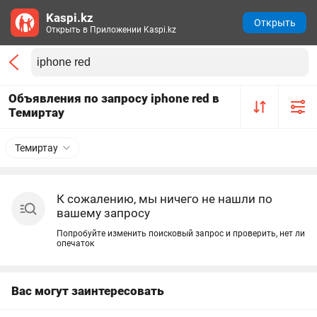
Kaspi.kz
Открыть
Открыть в Приложении Kaspi.kz
Объявления по запросу iphone red в
Темиртау
Темиртау
К сожалению, мы ничего не нашли по
вашему запросу
Попробуйте изменить поисковый запрос и проверить, нет ли
опечаток
Вас могут заинтересовать