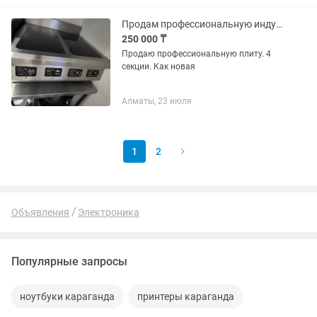
позволяет измельчать, взбивать,
варить и...
Продам профессиональную индукционную плиту
250 000 ₸
Продаю профессиональную плиту. 4
секции. Как новая
Алматы, 23 июля
1
2
Объявления
Электроника
Популярные запросы
ноутбуки караганда
принтеры караганда