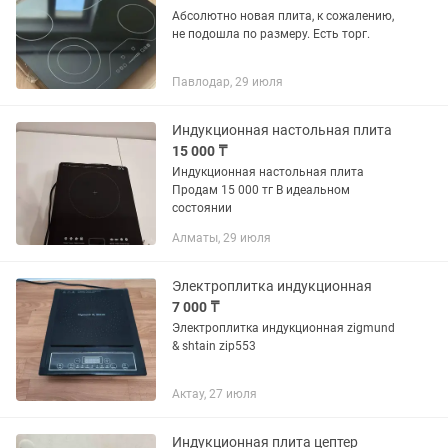
Абсолютно новая плита, к сожалению,
не подошла по размеру. Есть торг.
Павлодар, 29 июля
Индукционная настольная плита
15 000 ₸
Индукционная настольная плита
Продам 15 000 тг В идеальном
состоянии
Алматы, 29 июля
Электроплитка индукционная
7 000 ₸
Электроплитка индукционная zigmund
& shtain zip553
Актау, 27 июля
Индукционная плита цептер