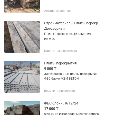
Астана, позавчера
Стройматериалы Плиты перекрытия
Договорная
Плиты перекрытия, фбс, кирпич,
ригеля.
Караганда, позавчера
Плиты перекрытия
9 000 ₸
Железобетонные плиты перекрытия
ФБС блоки ЖБИ БЕТОН
Шымкент, позавчера
ФБС блоки , 9/12/24
17 000 ₸
Фбс 40-ки Изготовлены из товарного