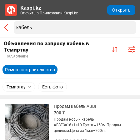
Kaspi.kz
Открыть
Открыть в Приложении Kaspi.kz
Объявления по запросу кабель в
Темиртау
1 объявление
Ремонт и строительство
Темиртау
Есть фото
Продам кабель АВВГ
700 ₸
Продам новый кабель
АВВГ3×16+1×10.Бухта =150м.Продам
целиком.Цена за 1м.п=700тг.