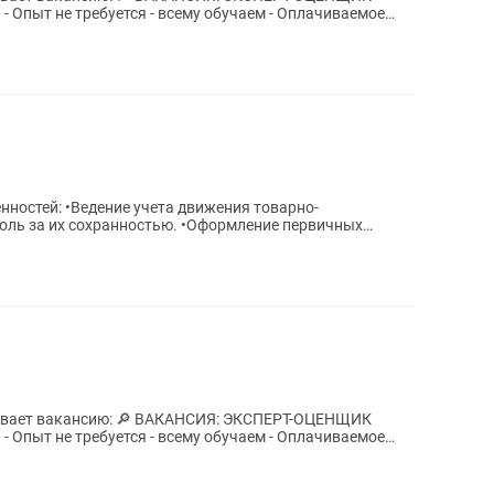
нностей: •Ведение учета движения товарно-
оль за их сохранностью. •Оформление первичных
нию и...
КАНСИЯ: ЭКСПЕРТ-ОЦЕНЩИК