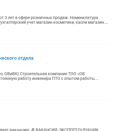
 от 3 лет в сфере розничных продаж. Номенклатура
ухгалтерский учет магазин косметики, каспи магазин.
ческого отдела
во, ОВиВК) Строительная компания ТОО «ОВ
тоянную работу инженера ПТО с опытом работы.
КАНСИЯ: ЭКСПЕРТ-ОЦЕНЩИК