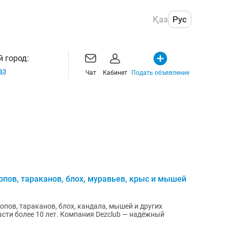
Қаз
Рус
 город:
аз
Чат
Кабинет
Подать объявление
пов, тараканов, блох, муравьев, крыс и мышей
пов, тараканов, блох, кандала, мышей и других
асти более 10 лет. Компания Dezclub — надёжный