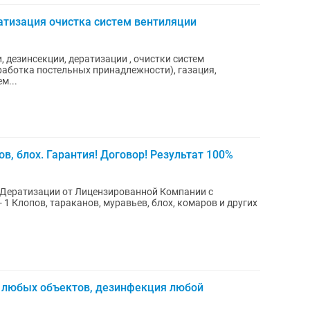
атизация очистка систем вентиляции
 дезинсекции, дератизации , очистки систем
аботка постельных принадлежности), газация,
м...
в, блох. Гарантия! Договор! Результат 100%
и Дератизации от Лицензированной Компании с
- 1 Клопов, тараканов, муравьев, блох, комаров и других
 любых объектов, дезинфекция любой