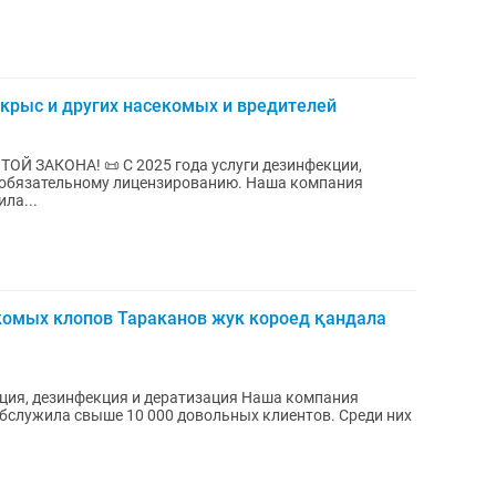
 крыс и других насекомых и вредителей
Й ЗАКОНА! 📜 С 2025 года услуги дезинфекции,
 обязательному лицензированию. Наша компания
ла...
омых клопов Тараканов жук короед қандала
зинфекция и дератизация Наша компания
 обслужила свыше 10 000 довольных клиентов. Среди них