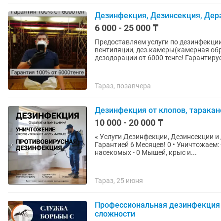
Дезинфекция, Дезинсекция, Дер
6 000 - 25 000 ₸
Предоставляем услуги по дезинфекции,
вентиляции, дез.камеры(камерная обр
дезодорации от 6000 тенге! Гарантируе
Тараз, позавчера
Дезинфекция от клопов, таракано
10 000 - 20 000 ₸
« Услуги Дезинфекции, Дезинсекции 
Гарантией 6 Месяцев! 0 • Уничтожаем: 
насекомых - 0 Мышей, крыс и...
Тараз, 25 июня
Профессиональная дезинфекция
сложности