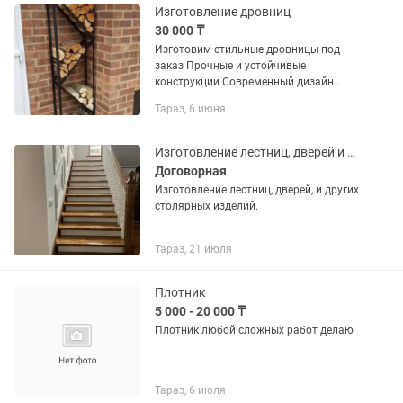
Изготовление дровниц
30 000 ₸
Изготовим стильные дровницы под
заказ Прочные и устойчивые
конструкции Современный дизайн
(лофт, минимализм) Под любой
Тараз, 6 июня
размер и интерьер Идеально для дома,
дачи, бани
Изготовление лестниц, дверей и других столярных изделий
Договорная
Изготовление лестниц, дверей, и других
столярных изделий.
Тараз, 21 июля
Плотник
5 000 - 20 000 ₸
Плотник любой сложных работ делаю
Тараз, 6 июля