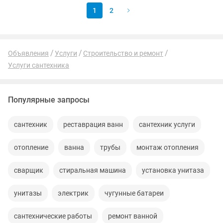
1
2
Объявления
Услуги
Строительство и ремонт
Услуги сантехника
Популярные запросы
сантехник
реставрация ванн
сантехник услуги
отопление
ванна
трубы
монтаж отопления
сварщик
стиральная машина
установка унитаза
унитазы
электрик
чугунные батареи
сантехнические работы
ремонт ванной