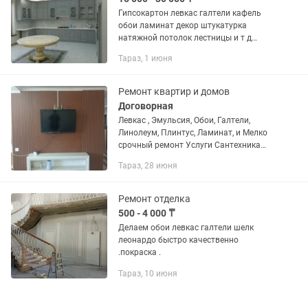
Гипсокартон левкас галтели кафель
обои ламинат декор штукатурка
натяжной потолок лестницы и т д
Установка дверей Отопление
Тараз, 1 июня
водопровод сантехника
Ремонт квартир и домов
Договорная
Левкас , Эмульсия, Обои, Галтели,
Линолеум, Плинтус, Ламинат, и Мелко
срочный ремонт Услуги Сантехника
Услуги Электрика
Тараз, 28 июня
Ремонт отделка
500 - 4 000 ₸
Делаем обои левкас галтели шелк
леонардо быстро качественно
.покраска .
Тараз, 10 июня