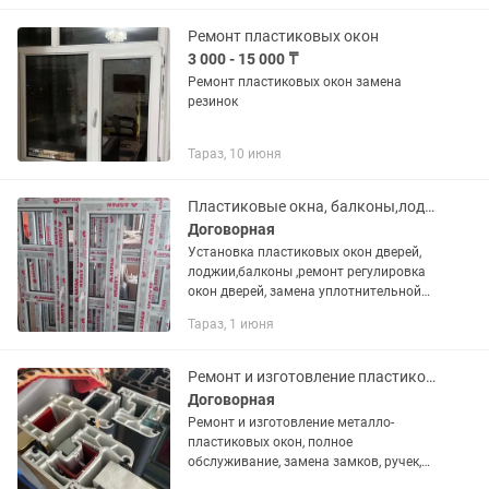
Ремонт пластиковых окон
3 000 - 15 000 ₸
Ремонт пластиковых окон замена
резинок
Тараз, 10 июня
Пластиковые окна, балконы,лоджии, ремонт регулировка окон ,замена резины.
Договорная
Установка пластиковых окон дверей,
лоджии,балконы ,ремонт регулировка
окон дверей, замена уплотнительной
резины.
Тараз, 1 июня
Ремонт и изготовление пластиковых окон, изготовление москитных сеток
Договорная
Ремонт и изготовление металло-
пластиковых окон, полное
обслуживание, замена замков, ручек,
резины, навесов. Полная регулировка