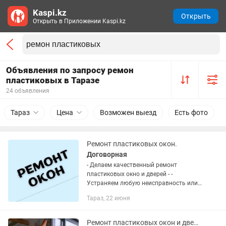
Kaspi.kz
Открыть
Открыть в Приложении Kaspi.kz
Объявления по запросу ремон
пластиковых в Таразе
24 объявления
Тараз
Цена
Возможен выезд
Есть фото
Ремонт пластиковых окон.
Договорная
- Делаем качественный ремонт
пластиковых окно и дверей - -
Устраняем любую неисправность или
поломку - Меняем некачественные
Тараз, 22 июня
детали фурнитуру и т д. Тимофей
Ремонт пластиковых окон и дверей