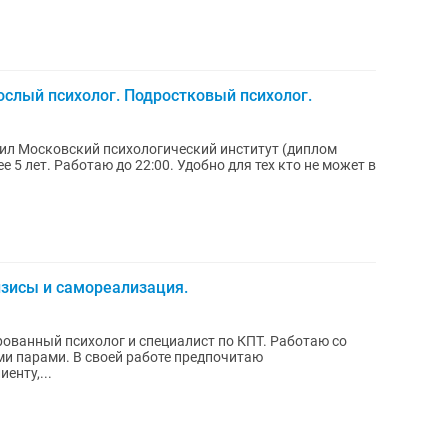
слый психолог. Подростковый психолог.
нчил Московский психологический институт (диплом
изисы и самореализация.
ный психолог и специалист по КПТ. Работаю со
боте предпочитаю
енту,...