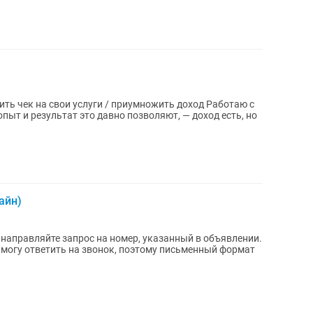
 на свои услуги / приумножить доход Работаю с
айн)
 направляйте запрос на номер, указанный в объявлении.
а могу ответить на звонок, поэтому письменный формат