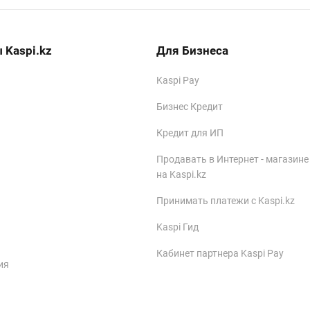
 Kaspi.kz
Для Бизнеса
Kaspi Pay
Бизнес Кредит
Кредит для ИП
Продавать в Интернет - магазине
на Kaspi.kz
Принимать платежи с Kaspi.kz
Kaspi Гид
Кабинет партнера Kaspi Pay
ия