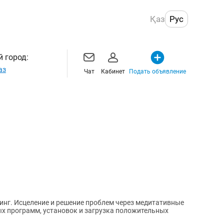
Қаз
Рус
 город:
аз
Чат
Кабинет
Подать объявление
илинг. Исцеление и решение проблем через медитативные
ых программ, установок и загрузка положительных