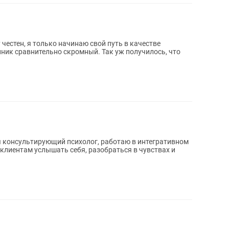
 честен, я только начинаю свой путь в качестве
нник сравнительно скромный. Так уж получилось, что
 я консультирующий психолог, работаю в интегративном
 клиентам услышать себя, разобраться в чувствах и