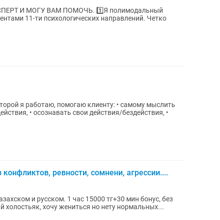
У ВАМ ПОМОЧЬ. 1️⃣Я полимодальный
ентами 11-ти психологических направлений. Четко
.
работаю, помогаю клиенту: • самому мыслить
конфликтов, ревности, сомнени, агрессии....
захском и русском. 1 час 15000 тг+30 мин бонус, без
ый холостьяк, хочу жениться но нету нормальных...