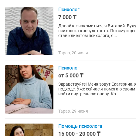
Психолог
7 000 ₸
Давайте знакомиться, я Виталий. Буду
психолога-консультанта. Потому и це
став клиентом психолога, я...
Тараз, 20 июля
Психолог
от 5 000 ₸
Здравствуйте! Меня зовут Екатерина,
подходе. Уже сейчас я помогаю своим
найти внутреннюю опору. Ко...
Тараз, 29 июня
Помощь психолога
15 000 - 20 000 ₸