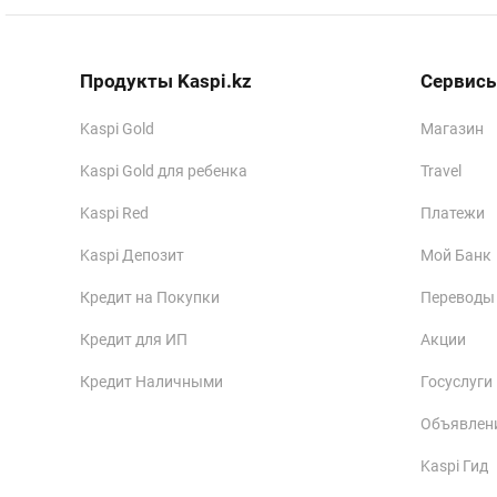
Продукты Kaspi.kz
Сервисы
Kaspi Gold
Магазин
Kaspi Gold для ребенка
Travel
Kaspi Red
Платежи
Kaspi Депозит
Мой Банк
Кредит на Покупки
Переводы
Кредит для ИП
Акции
Кредит Наличными
Госуслуги
Объявлен
Kaspi Гид