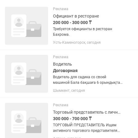
Реклама
Официант в ресторане
200 000 - 300 000 ₸
Требуется официанты в ресторан
Бахрома.
Усть-Каменогорск, сегодня
Реклама
Водитель
Договорная
Водитель для садика со своей
машиной Бала бақшаға 6 орындықтан
көп өз автокөлігі бар жүргізуші қажет
Шымкент, сегодня
Реклама
Торговый представитель с личным автомобилем
300 000 - 700 000 ₸
ТОРГОВЫЙ ПРЕДСТАВИТЕЛЬ Ищем
активного торгового представителя
для реализации продукции в