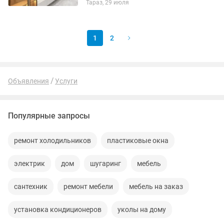
Тараз, 29 июля
1
2
Объявления
Услуги
Популярные запросы
ремонт холодильников
пластиковые окна
электрик
дом
шугаринг
мебель
сантехник
ремонт мебели
мебель на заказ
установка кондиционеров
уколы на дому