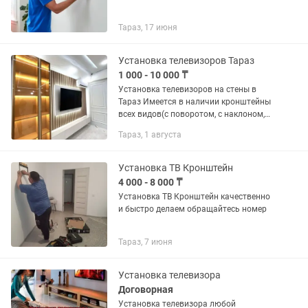
Тараз, 17 июня
Установка телевизоров Тараз
1 000 - 10 000 ₸
Установка телевизоров на стены в
Тараз Имеется в наличии кронштейны
всех видов(с поворотом, с наклоном,
прямые). Цена договорная. Качество и
Тараз, 1 августа
чистоту гарантируем.
Установка ТВ Кронштейн
4 000 - 8 000 ₸
Установка ТВ Кронштейн качественно
и быстро делаем обращайтесь номер
Тараз, 7 июня
Установка телевизора
Договорная
Установка телевизора любой