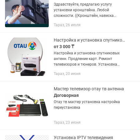
Здравствуйте, предлагаю услугу
установки кронштейна. Любой
сложности. ((Кронштейн, навеска
телевизора, установка телевизора)
Тараз, 26 июля
Настройка и установка спутниковых антенн. Ремонт тюнеров и телевизоров.
от 3 000 ₸
Настройка и установка спутниковых
антенн. Продление карт. Ремонт
телевизоров и тюнеров. Установка
телевизоров.
Тараз, 20 июня
Мастер телевизор отау тв антенна
Договорная
Отау тв мастер установка настройка
переустановка
Тараз, 23 июня
Установка IPTV телевидения