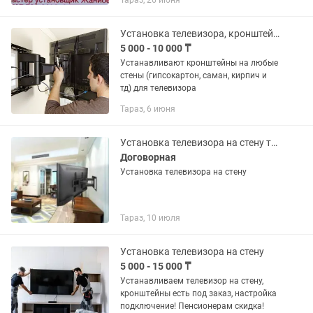
Тараз, 26 июня
Установка телевизора, кронштейна для него
5 000 - 10 000 ₸
Устанавливают кронштейны на любые
стены (гипсокартон, саман, кирпич и
тд) для телевизора
Тараз, 6 июня
Установка телевизора на стену тв телевизоров в стенку телевизоров
Договорная
Установка телевизора на стену
Тараз, 10 июля
Установка телевизора на стену
5 000 - 15 000 ₸
Устанавливаем телевизор на стену,
кронштейны есть под заказ, настройка
подключение! Пенсионерам скидка!