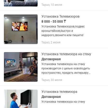
Тараз, 10 июля
Установка Телевизоров
8 000 - 55 000 ₸
Установка Телевизоров,подвес
кронштейнов,быстро и
недорого,звоните или пишите!
Тараз, 2 июня
Установка телевизора на стену
Договорная
Установка телевизора на стену
производится с целью освободить
пространство, придать интерьеру
элемент современности и стиля. Эта
Тараз, 30 июля
процедура очень простая, однако, вряд
ли, кому-то захочется рисковать...
Установка телевизора
Договорная
Установка телевизора на стену