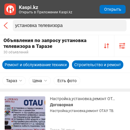
Kaspi.kz
Открыть
Открыть в Приложении Kaspi.kz
Объявления по запросу установка
телевизора в Таразе
30 объявлений
Ремонт и обслуживание техники
Строительство и ремонт
Тараз
Цена
Есть фото
Настройка,установка,ремонт ОТАУ ТВ.
Договорная
Настройка,установка,ремонт ОТАУ ТВ.