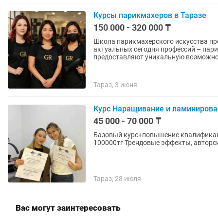
Курсы парикмахеров в Таразе
150 000 - 320 000 ₸
Школа парикмахерского искусства пре
актуальных сегодня профессий – пар
предоставляют уникальную возможнос
Тараз, 3 июня
Курс Наращивание и ламинирова
45 000 - 70 000 ₸
Базовый курс+повышение квалификаци
100000тг Трендовые эффекты, авторс
Тараз, 28 июля
Вас могут заинтересовать