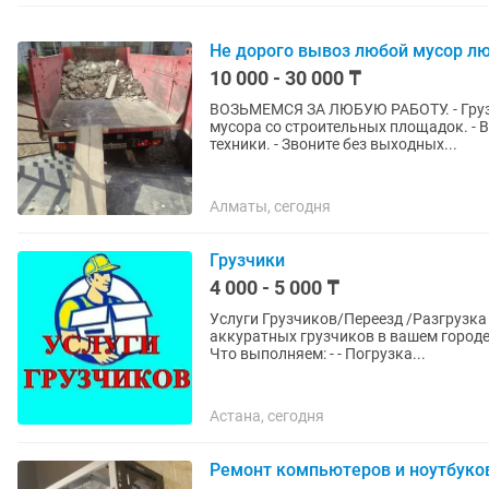
Не дорого вывоз любой мусор лю
10 000 - 30 000 ₸
ВОЗЬМЕМСЯ ЗА ЛЮБУЮ РАБОТУ. - Грузо
мусора со строительных площадок. - 
техники. - Звоните без выходных...
Алматы, сегодня
Грузчики
4 000 - 5 000 ₸
Услуги Грузчиков/Переезд /Разгрузка - Погрузка Предоставляе
аккуратных грузчиков в вашем городе. Работаем быстро, без задержки и по доступным цен
Что выполняем: - - Погрузка...
Астана, сегодня
Ремонт компьютеров и ноутбуко