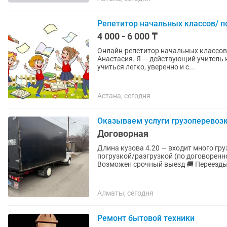
Репетитор начальных классов/ п
4 000 - 6 000 ₸
Онлайн-репетитор начальных классов | Подготовка к 
Анастасия. Я — действующий учитель 
учиться легко, уверенно и с...
Астана, сегодня
Оказываем услуги грузоперевозк
Договорная
Длина кузова 4.20 — входит много гр
погрузкой/разгрузкой (по договоренн
Возможен срочный выезд 🚚 Перее
Алматы, сегодня
Ремонт бытовой техники