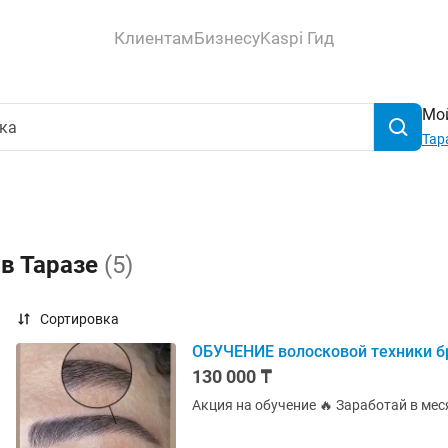
Клиентам
Бизнесу
Kaspi Гид
Мой
Тар
 в Таразе
(5)
Сортировка
ОБУЧЕНИЕ волосковой техники бр
130 000 ₸
Акция на обучение 🔥 Заработай в меся