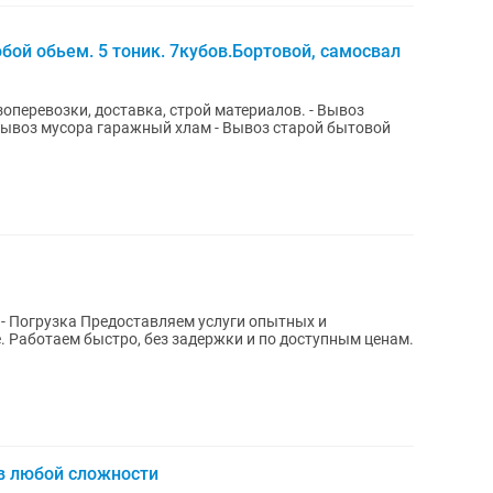
бой обьем. 5 тоник. 7кубов.Бортовой, самосвал
перевозки, доставка, строй материалов. - Вывоз
Вывоз мусора гаражный хлам - Вывоз старой бытовой
м услуги опытных и
ам.
в любой сложности