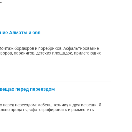
..
ние Алматы и обл
Монтаж бордюров и поребриков, Асфальтирование
воров, паркингов, детских площадок, прилегающих
..
 вещах перед переездом
ель, технику и другие вещи. Я