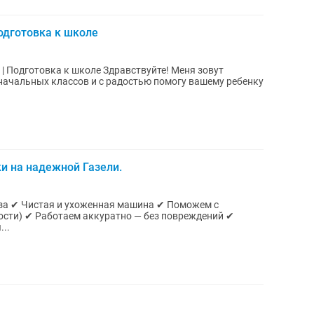
одготовка к школе
школе Здравствуйте! Меня зовут
начальных классов и с радостью помогу вашему ребенку
и на надежной Газели.
уза ✔ Чистая и ухоженная машина ✔ Поможем с
ости) ✔ Работаем аккуратно — без повреждений ✔
зды...