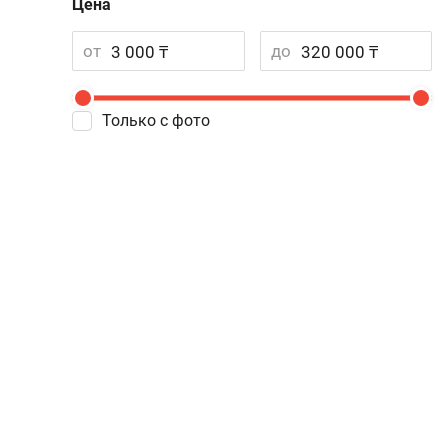
Цена
от
до
Только с фото