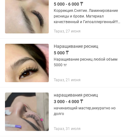
5 000 - 6 000 ₸
Коррекция.Снятие. Ламинирование
ресницы и брови. Материал
качественный и Гипоаллергенный!!!
Любой объем 6000тг и подарок
Тараз, 27 июня
Ламинирование брови!!!
Наращивание ресниц
5 000 ₸
Наращивание ресниц любой объем
5000 тг
Тараз, 21 июня
наращивания ресниц
3 000 - 4 000 ₸
начинающий мастер,аккуратно но
долго
Тараз, 31 июля