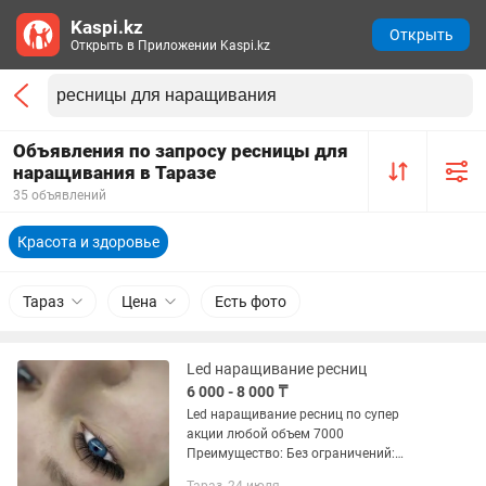
Kaspi.kz
Открыть
Открыть в Приложении Kaspi.kz
Объявления по запросу ресницы для
наращивания в Таразе
35 объявлений
Красота и здоровье
Тараз
Цена
Есть фото
Led наращивание ресниц
6 000 - 8 000 ₸
Led наращивание ресниц по супер
акции любой объем 7000
Преимущество: Без ограничений:
можно мочить ресницы, посещать