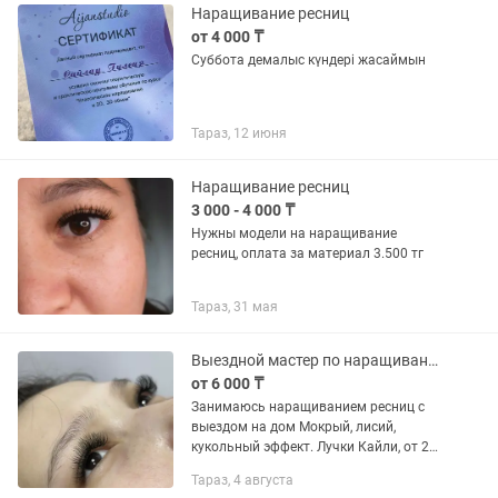
Наращивание ресниц
от 4 000 ₸
Суббота демалыс күндері жасаймын
Тараз, 12 июня
Наращивание ресниц
3 000 - 4 000 ₸
Нужны модели на наращивание
ресниц, оплата за материал 3.500 тг
Тараз, 31 мая
Выездной мастер по наращиванию ресниц
от 6 000 ₸
Занимаюсь наращиванием ресниц с
выездом на дом Мокрый, лисий,
кукольный эффект. Лучки Кайли, от 2D
до 5D За всеми подробностями,
Тараз, 4 августа
обращается в