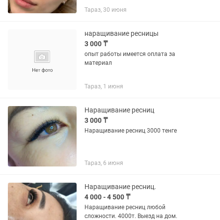
красоту и сделает взгляд более
Тараз, 30 июня
выразительным. Используются
качественные материалы и
безопасный клей....
наращивание ресницы
3 000 ₸
опыт работы имеется оплата за
материал
Тараз, 1 июня
Наращивание ресниц
3 000 ₸
Наращивание ресниц 3000 тенге
Тараз, 6 июня
Наращивание ресниц.
4 000 - 4 500 ₸
Наращивание ресниц любой
сложности. 4000т. Выезд на дом.