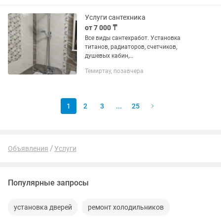
греет система отопления и теплого
пола то...
Услуги сантехника
от 7 000 ₸
Все виды сантехработ. Установка
титанов, радиаторов, счетчиков,
душевых кабин,
смесителей,унитазов,стиральных
Темиртау, позавчера
машин и т.д. Гребенки, стояки
отопления и т. д. Работы по
дому:навешивание, линолеум,...
1
2
3
...
25
Объявления
Услуги
Популярные запросы
установка дверей
ремонт холодильников