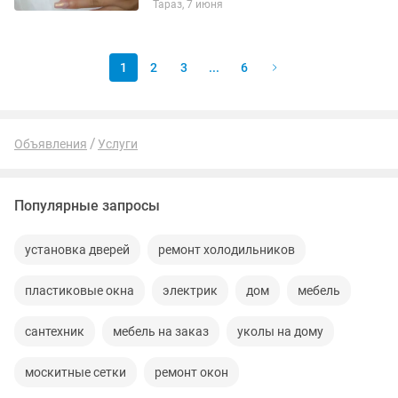
Тараз, 7 июня
1
2
3
...
6
Объявления
Услуги
Популярные запросы
установка дверей
ремонт холодильников
пластиковые окна
электрик
дом
мебель
сантехник
мебель на заказ
уколы на дому
москитные сетки
ремонт окон