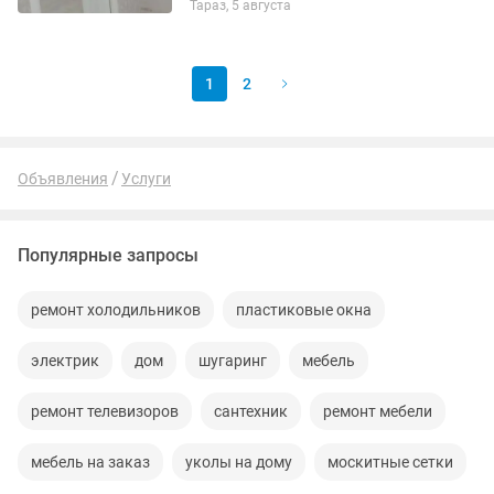
Тараз, 5 августа
1
2
Объявления
Услуги
Популярные запросы
ремонт холодильников
пластиковые окна
электрик
дом
шугаринг
мебель
ремонт телевизоров
сантехник
ремонт мебели
мебель на заказ
уколы на дому
москитные сетки