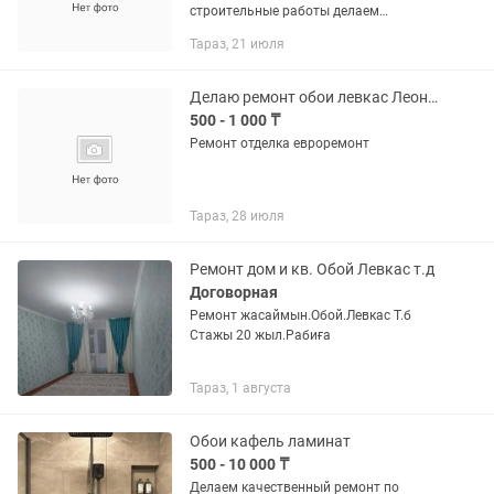
строительные работы делаем
аккуратно
Тараз, 21 июля
Делаю ремонт обои левкас Леонардо покраска дождик утепление стен побелка
500 - 1 000 ₸
Ремонт отделка евроремонт
Тараз, 28 июля
Ремонт дом и кв. Обой Левкас т.д
Договорная
Ремонт жасаймын.Обой.Левкас Т.б
Стажы 20 жыл.Рабиға
Тараз, 1 августа
Обои кафель ламинат
500 - 10 000 ₸
Делаем качественный ремонт по