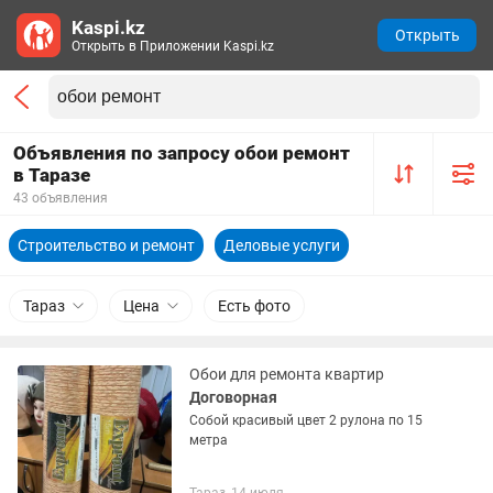
Kaspi.kz
Открыть
Открыть в Приложении Kaspi.kz
Объявления по запросу обои ремонт
в Таразе
43 объявления
Строительство и ремонт
Деловые услуги
Тараз
Цена
Есть фото
Обои для ремонта квартир
Договорная
Собой красивый цвет 2 рулона по 15
метра