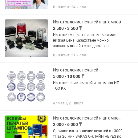
участия в тендерах, изготовление
Шымкент, 24 июля
печатей и штампов
Изготовление печатей и штампов
2 500 - 3 500 ₸
Изготовим печати и штампы самая
низкая цена Казахстане можно
заказать онлайн есть доставка
просьба писать только
Шымкент, 21 июля
Изготовление печатей
5 000 - 10 000 ₸
Изготовление печатей и штампов ИП
ТОО КХ
Алматы, 21 июля
Изготовление печатей и штампов за 20 минут
2 000 - 6 000 ₸
Срочное изготовление печатей от 3000
тг за 20 мин ЗАКАЗ ОНЛАЙН ЧЕРЕЗ по