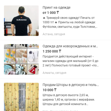
Принт на одежде
от 1 000 ₸
🔥 Тренируй свою одежду! Печать от
1000 тг! 🔥 Принты на любой одежде:
Футболки, свитшоты, худи Толстовки,
футболки поло, рабочая одежда Сумки,
Астана, сегодня
рюкзаки, другая ткань ✅ Высокое
качество и...
Одежда для новорожденных и малышей, магазин в Instagram. Продам
1 250 000 ₸
Продается действующий интернет -
магазин одежды для малышей (от 0 до
2 лет) Полностью готовый проект «под
ключ» с товарным запасом и
Алматы, сегодня
настроенными процессами. О
МАГАЗИНЕ: Ниша: Одежда для...
Продам Шторы в детскую и тюль (Жирафы)
10 000 ₸
Шторы в детскую высота 2,65 м,
ширина 1,40 м, органза с жирафами.
Шторы для детской комнаты в
отличном состоянии. Тип