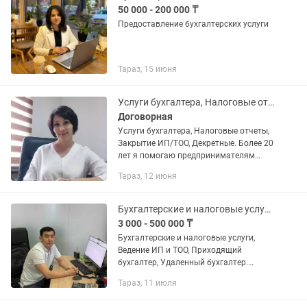
50 000 - 200 000 ₸
Предоставление бухгалтерских услуги
Тараз, 15 июня
Услуги бухгалтера, Налоговые отчеты, Закрытие ИП/ТОО, Декретные расчеты.
Договорная
Услуги бухгалтера, Налоговые отчеты,
Закрытие ИП/ТОО, Декретные. Более 20
лет я помогаю предпринимателям
навести порядок в бухгалтерии,
Тараз, 12 июня
предоставляя полный спектр услуг для
ТОО и ИП. Почему...
Бухгалтерские и налоговые услуги, Ведение ИП и ТОО, Удаленный бухгалтер
3 000 - 500 000 ₸
Бухгалтерские и налоговые услуги,
Ведение ИП и ТОО, Приходящий
бухгалтер, Удаленный бухгалтер.
Разовые услуги Сертифицированный
Тараз, 11 июля
профессиональный бухгалтер уже 11
лет помогаю ТОО и ИП избежать...