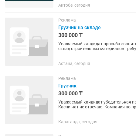
Актобе, сегодня
Реклама
Грузчик на складе
300 000 ₸
Уважаемый кандидат просьба звонить 
склад строительных материалов требуе
поддержания порядка. (Умение...
Астана, сегодня
Реклама
Грузчик
300 000 ₸
Уважаемый кандидат убедительная про
Каспи-чат не отвечаю. Компания по п
основе работника...
Караганда, сегодня