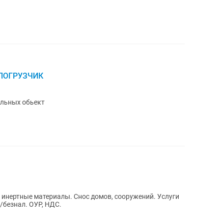
 ПОГРУЗЧИК
ь погрузчик Строительных обьект
ие инертные материалы. Снос домов, сооружений. Услуги
/безнал. ОУР, НДС.