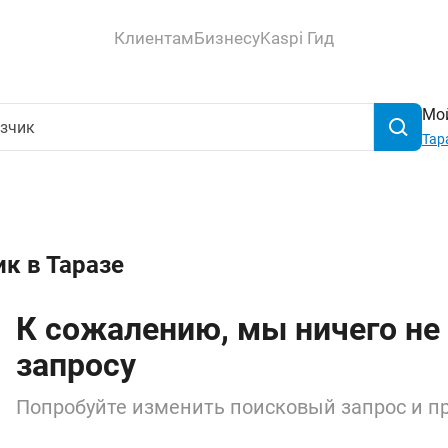
Клиентам
Бизнесу
Kaspi Гид
Мой
Тар
к в Таразе
К сожалению, мы ничего не
запросу
Попробуйте изменить поисковый запрос и пр