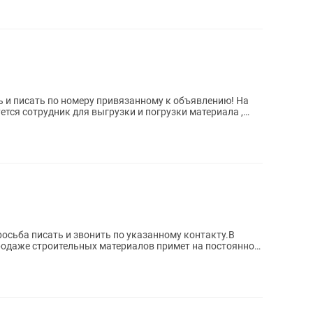
и писать по номеру привязанному к объявлению! На
тся сотрудник для выгрузки и погрузки материала ,
сьба писать и звонить по указанному контакту.В
родаже строительных материалов примет на постоянной