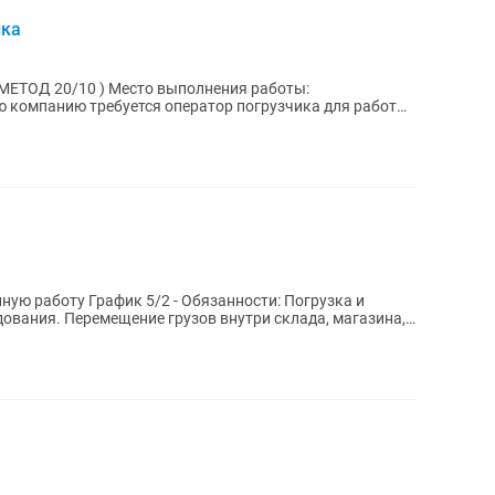
ика
ТОД 20/10 ) Место выполнения работы:
плата: •...
язанности: Погрузка и
дования. Перемещение грузов внутри склада, магазина,