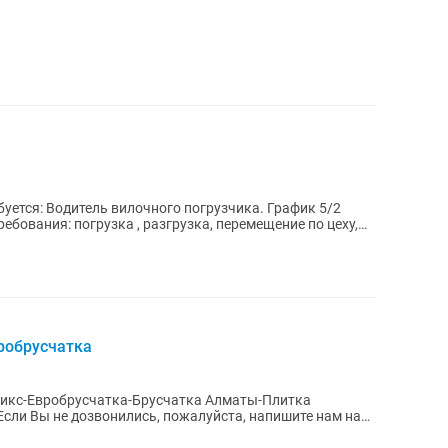
я: Водитель вилочного погрузчика. График 5/2
Требования: погрузка , разгрузка, перемещение по цеху,
робрусчатка
микс-Евробрусчатка-Брусчатка Алматы-Плитка