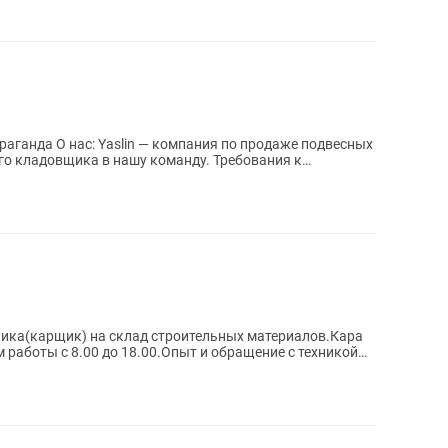
родаже подвесных
овщика в нашу команду. Требования к
чика(карщик) на склад строительных материалов.Кара
 работы с 8.00 до 18.00.Опыт и обращение с техникой