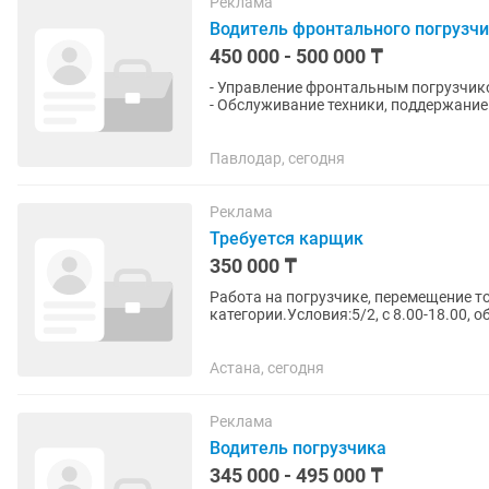
Реклама
Водитель фронтального погрузчи
450 000 - 500 000 ₸
- Управление фронтальным погрузчиком
- Обслуживание техники, поддержание 
в производственных...
Павлодар, сегодня
Реклама
Требуется карщик
350 000 ₸
Работа на погрузчике, перемещение т
категории.Условия:5/2, с 8.00-18.00, о
официально .
Астана, сегодня
Реклама
Водитель погрузчика
345 000 - 495 000 ₸