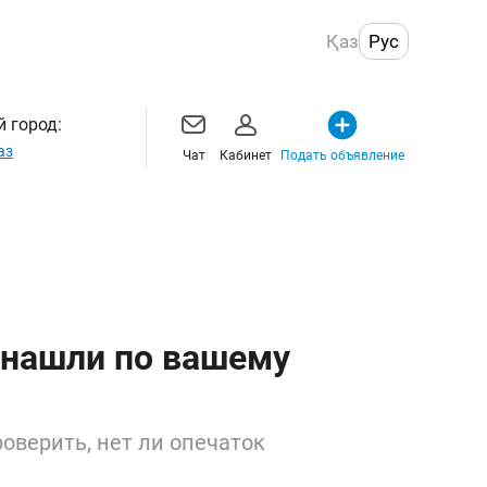
Қаз
Рус
 город:
аз
Чат
Кабинет
Подать объявление
 нашли по вашему
оверить, нет ли опечаток