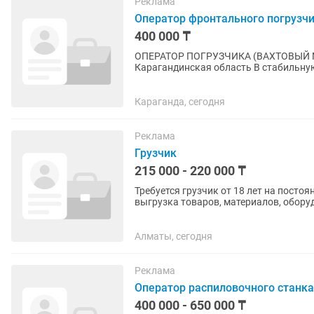
Реклама
Оператор фронтального погрузч
400 000 ₸
ОПЕРАТОР ПОГРУЗЧИКА (ВАХТОВЫЙ МЕ
Карагандинская область В стабильную компанию требуется оператор погрузчика для работы
вахтовым методом. 💰 Заработная 
Караганда, сегодня
Реклама
Грузчик
215 000 - 220 000 ₸
Требуется грузчик от 18 лет на постоянную работу График 5/2 - Об
выгрузка товаров, материалов, обору
производства. Укладка,...
Алматы, сегодня
Реклама
Оператор распиловочного станка
400 000 - 650 000 ₸